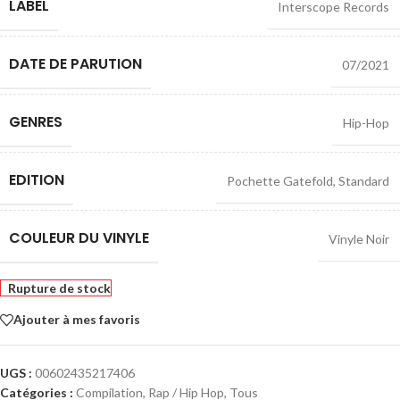
LABEL
Interscope Records
DATE DE PARUTION
07/2021
GENRES
Hip-Hop
EDITION
Pochette Gatefold
,
Standard
COULEUR DU VINYLE
Vinyle Noir
Rupture de stock
Ajouter à mes favoris
UGS :
00602435217406
Catégories :
Compilation
,
Rap / Hip Hop
,
Tous