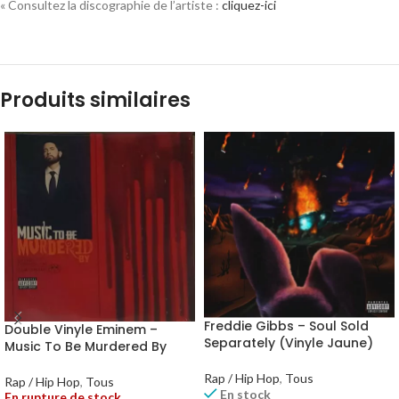
« Consultez la discographie de l’artiste :
cliquez-ici
Produits similaires
Freddie Gibbs – Soul Sold
Double Vinyle Eminem –
Separately (Vinyle Jaune)
Music To Be Murdered By
Rap / Hip Hop
,
Tous
Rap / Hip Hop
,
Tous
En stock
En rupture de stock