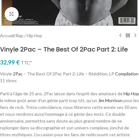
Cliquez pour agrandir
Accueil
/
Rap / Hip Hop
Vinyle 2Pac – The Best Of 2Pac Part 2: Life
32,99
€
TTC*
Vinyle
2Pac
– The Best Of 2Pac Part 2: Life – Réédition, LP
Compilation
11 titres
Parti à l’âge de 25 ans, 2Pac laisse dans l’esprit des amateurs de
Hip Hop
le même goût amer d’un génie parti trop tôt, qu’un
Jim Morrison
pour les
fans de rock. Triste coïncidence, nous fêterons cette année ses 50 ans
et nous rendrons aussi hommage à ce génie des mots. Ce double
anniversaire, permettra sans doute au plus grand nombre de se
replonger dans sa discographie et son univers complexe, jonché de
titres mythiques. L’occasion pour les fans de redécouvrir cet artiste