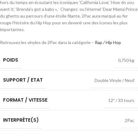
hors du temps en écoutant les iconiques ‘California Love’, ‘How do you
want it’, ‘Brenda’s got a baby », ‘ Changes’ ou l’éternel ‘Dear Mama’.Prince
du ghetto au parcours d’une étoile filante, 2Pac aura marqué au fer
rouge l’histoire du Hip Hop pour en devenir une des icones les plus
importantes.
Retrouvez les vinyles de 2Pac dans la catégorie –
Rap / Hip Hop
POIDS
0,750 kg
SUPPORT / ETAT
Double Vinyle / Neuf
FORMAT / VITESSE
12″ / 33 tours
INTERPRÈTE(S)
2Pac