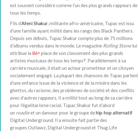
est souvent considéré comme l’un des plus grands rappeurs de
tous les temps
.
Fils d’
Afeni Shakur
, militante afro-américaine, Tupac est issu
d’une famille ayant milité dans les rangs des Black Panthers.
Depuis ses débuts, Tupac Shakur compte plus de 75 millions
d’albums vendus dans le monde
. Le magazine
Rolling Stone
lui
attribue la
86
place de son classement des plus grands
e
artistes musicaux de tous les temps
. Parallèlement à sa
7
carrière musicale, il était un acteur prometteur
et un citoyen
socialement engagé. La plupart des chansons de Tupac parlent
d’une enfance issue de la violence et de la misère dans les
ghettos, du racisme, des problèmes de société et des conflits
avec d’autres rappeurs. Il a milité tout au long de sa carrière
pour l’égalitarisme racial
. Tupac Shakur fut d’abord
un
roadie
et un danseur pour le groupe de
hip-hop alternatif
Digital Underground
. Il a ensuite fait partie des
groupes Outlawz, Digital Underground et Thug Life