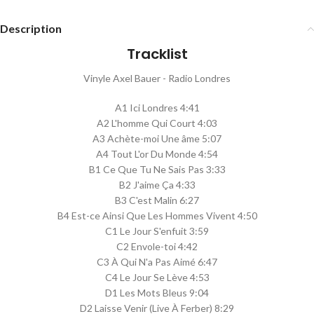
Description
Tracklist
Vinyle Axel Bauer - Radio Londres
A1 Ici Londres 4:41
A2 L'homme Qui Court 4:03
A3 Achète-moi Une âme 5:07
A4 Tout L'or Du Monde 4:54
B1 Ce Que Tu Ne Sais Pas 3:33
B2 J'aime Ça 4:33
B3 C'est Malin 6:27
B4 Est-ce Ainsi Que Les Hommes Vivent 4:50
C1 Le Jour S'enfuit 3:59
C2 Envole-toi 4:42
C3 À Qui N'a Pas Aimé 6:47
C4 Le Jour Se Lève 4:53
D1 Les Mots Bleus 9:04
D2 Laisse Venir (Live À Ferber) 8:29