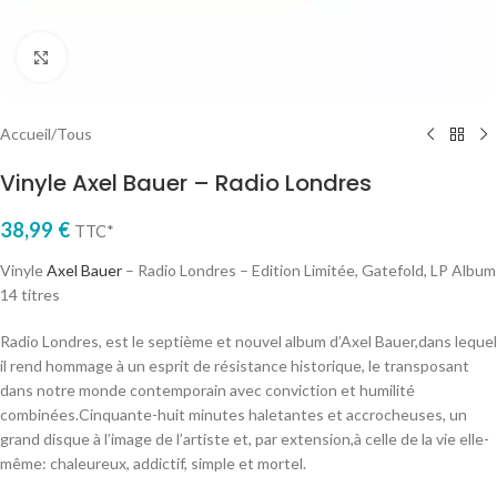
Cliquez pour agrandir
Accueil
/
Tous
Vinyle Axel Bauer – Radio Londres
38,99
€
TTC*
Vinyle
Axel Bauer
– Radio Londres – Edition Limitée, Gatefold, LP Album
14 titres
Radio Londres, est le septième et nouvel album d’Axel Bauer,dans lequel
il rend hommage à un esprit de résistance historique, le transposant
dans notre monde contemporain avec conviction et humilité
combinées.Cinquante-huit minutes haletantes et accrocheuses, un
grand disque à l’image de l’artiste et, par extension,à celle de la vie elle-
même: chaleureux, addictif, simple et mortel.