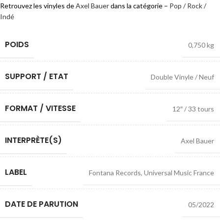
Retrouvez les vinyles de
Axel Bauer
dans la catégorie –
Pop / Rock /
Indé
POIDS
0,750 kg
SUPPORT / ETAT
Double Vinyle / Neuf
FORMAT / VITESSE
12″ / 33 tours
INTERPRÈTE(S)
Axel Bauer
LABEL
Fontana Records
,
Universal Music France
DATE DE PARUTION
05/2022