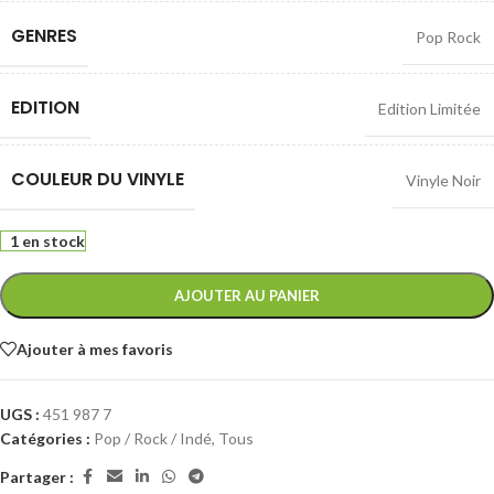
GENRES
Pop Rock
EDITION
Edition Limitée
COULEUR DU VINYLE
Vinyle Noir
1 en stock
AJOUTER AU PANIER
Ajouter à mes favoris
UGS :
451 987 7
Catégories :
Pop / Rock / Indé
,
Tous
Partager :