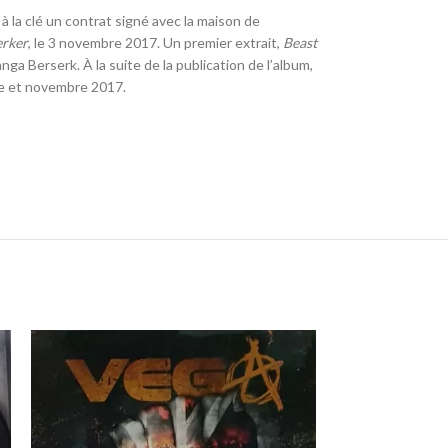
 à la clé un contrat signé avec la maison de
erker
, le
3 novembre 2017
. Un premier extrait,
Beast
anga Berserk
. À la suite de la publication de l’album,
bre et novembre 2017
.