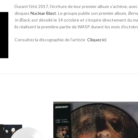
Durant l’été 2017, l’écriture de leur premier album s’achève, avec
disques
Nuclear Blast
. Le groupe publie son premier album,
Bers
in Black
, est dévoilé le
14 octobre
et s’inspire directement du m
ils réalisent la première partie de WASP durant les mois d’octo
Consultez la discographie de l’artiste
Cliquez ici