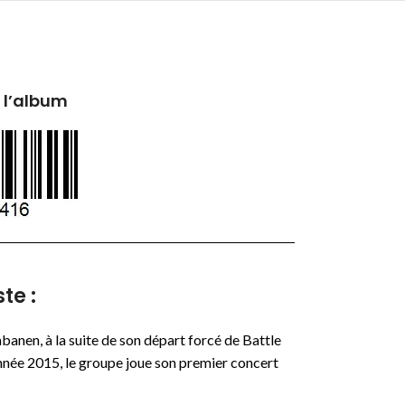
 l’album
te :
banen, à la suite de son départ forcé de Battle
’année 2015, le groupe joue son premier concert