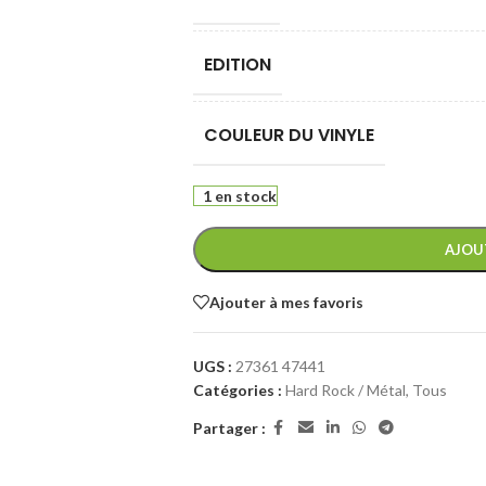
EDITION
COULEUR DU VINYLE
1 en stock
AJOU
Ajouter à mes favoris
UGS :
27361 47441
Catégories :
Hard Rock / Métal
,
Tous
Partager :