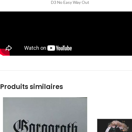
D3 No Easy Way Out
Produits similaires