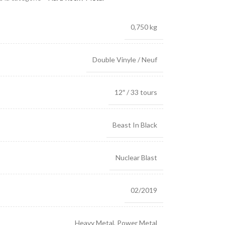
0,750 kg
Double Vinyle / Neuf
12″ / 33 tours
Beast In Black
Nuclear Blast
02/2019
Heavy Metal
,
Power Metal