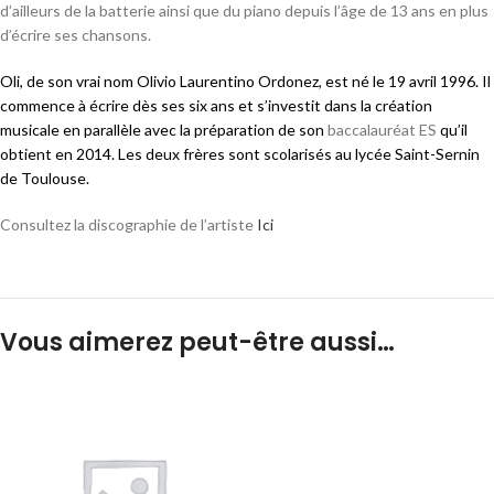
d’ailleurs de la batterie ainsi que du piano depuis l’âge de 13 ans en plus
d’écrire ses chansons.
Oli, de son vrai nom Olivio Laurentino Ordonez, est né le
19 avril 1996
. Il
commence à écrire dès ses six ans
et s’investit dans la création
musicale en parallèle avec la préparation de son
baccalauréat ES
qu’il
obtient en 2014
. Les deux frères sont scolarisés au lycée Saint-Sernin
de Toulouse
.
Consultez la discographie de l’artiste
Ici
Vous aimerez peut-être aussi…