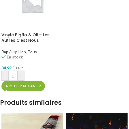
Vinyle Bigflo & Oli – Les
Autres C’est Nous
Rap / Hip Hop
,
Tous
En stock
34,99
€
TTC*
-
+
AJOUTER AU PANIER
Produits similaires