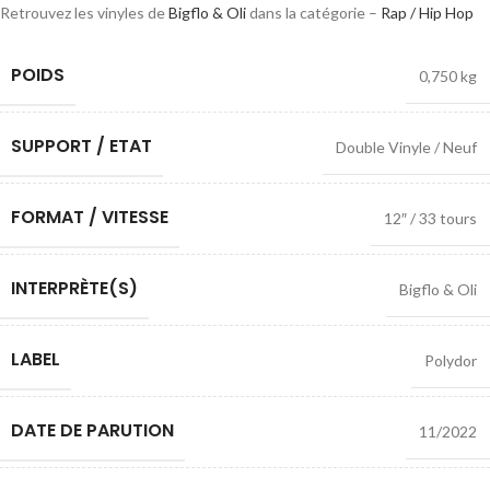
Retrouvez les vinyles de
Bigflo & Oli
dans la catégorie –
Rap / Hip Hop
POIDS
0,750 kg
SUPPORT / ETAT
Double Vinyle / Neuf
FORMAT / VITESSE
12″ / 33 tours
INTERPRÈTE(S)
Bigflo & Oli
LABEL
Polydor
DATE DE PARUTION
11/2022