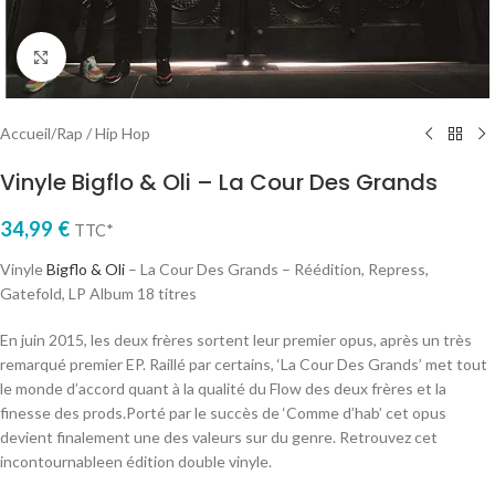
Cliquez pour agrandir
Accueil
/
Rap / Hip Hop
Vinyle Bigflo & Oli – La Cour Des Grands
34,99
€
TTC*
Vinyle
Bigflo & Oli
– La Cour Des Grands – Réédition, Repress,
Gatefold, LP Album 18 titres
En juin 2015, les deux frères sortent leur premier opus, après un très
remarqué premier EP. Raillé par certains, ‘La Cour Des Grands’ met tout
le monde d’accord quant à la qualité du Flow des deux frères et la
finesse des prods.Porté par le succès de ‘Comme d’hab’ cet opus
devient finalement une des valeurs sur du genre. Retrouvez cet
incontournableen édition double vinyle.