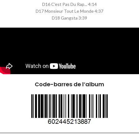
D16 C'est Pas Du Rap... 4:14
D17 Monsieur Tout Le Monde 4:37
D18 Gangsta 3:39
Code-barres de l’album