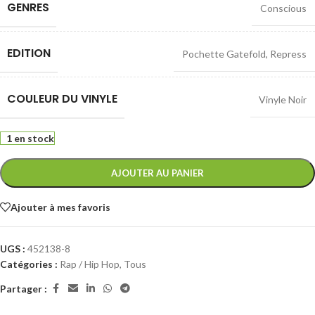
GENRES
Conscious
EDITION
Pochette Gatefold
,
Repress
COULEUR DU VINYLE
Vinyle Noir
1 en stock
AJOUTER AU PANIER
Ajouter à mes favoris
UGS :
452138-8
Catégories :
Rap / Hip Hop
,
Tous
Partager :