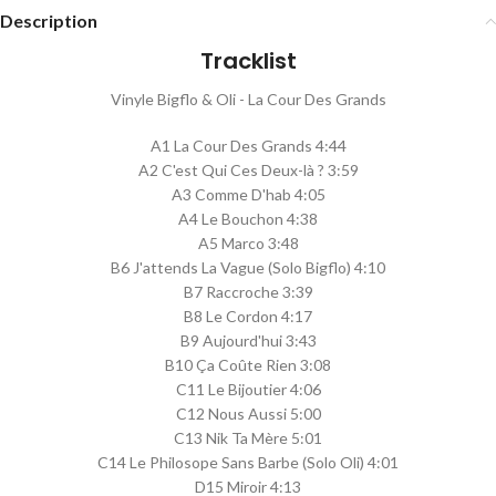
Description
Tracklist
Vinyle Bigflo & Oli - La Cour Des Grands
A1 La Cour Des Grands 4:44
A2 C'est Qui Ces Deux-là ? 3:59
A3 Comme D'hab 4:05
A4 Le Bouchon 4:38
A5 Marco 3:48
B6 J'attends La Vague (Solo Bigflo) 4:10
B7 Raccroche 3:39
B8 Le Cordon 4:17
B9 Aujourd'hui 3:43
B10 Ça Coûte Rien 3:08
C11 Le Bijoutier 4:06
C12 Nous Aussi 5:00
C13 Nik Ta Mère 5:01
C14 Le Philosope Sans Barbe (Solo Oli) 4:01
D15 Miroir 4:13