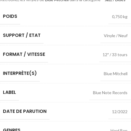
POIDS
0,750 kg
SUPPORT / ETAT
Vinyle / Neuf
FORMAT / VITESSE
12″ / 33 tours
INTERPRÈTE(S)
Blue Mitchell
LABEL
Blue Note Records
DATE DE PARUTION
12/2022
GENRES
Hard Bop