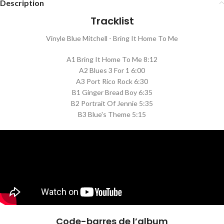
Description
Tracklist
Vinyle Blue Mitchell - Bring It Home To Me
A1 Bring It Home To Me 8:12
A2 Blues 3 For 1 6:00
A3 Port Rico Rock 6:30
B1 Ginger Bread Boy 6:35
B2 Portrait Of Jennie 5:35
B3 Blue's Theme 5:15
Code-barres de l’album