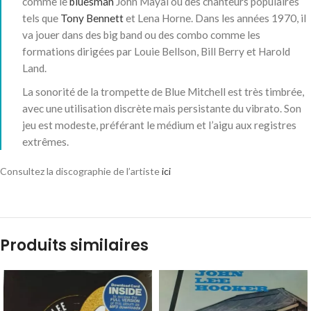
comme le
bluesman
John Mayal ou des chanteurs populaires
tels que
Tony Bennett
et Lena Horne. Dans les années 1970, il
va jouer dans des big band ou des combo comme les
formations dirigées par Louie Bellson, Bill Berry et Harold
Land
.
La sonorité de la trompette de Blue Mitchell est très timbrée,
avec une utilisation discrète mais persistante du vibrato. Son
jeu est modeste, préférant le médium et l’aigu aux registres
extrêmes
.
Consultez la discographie de l’artiste
ici
Produits similaires