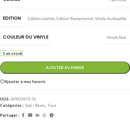
EDITION
Edition Limitée
,
Edition Remasterisé
,
Vinyle Audiophile
COULEUR DU VINYLE
Vinyle Noir
1 en stock
AJOUTER AU PANIER
Ajouter à mes favoris
UGS :
B0033673-01
Catégories :
Jazz / Blues
,
Tous
Partager :