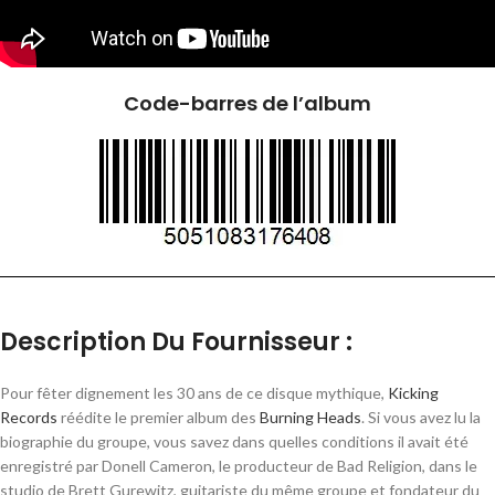
Code-barres de l’album
Description Du Fournisseur :
Pour fêter dignement les 30 ans de ce disque mythique,
Kicking
Records
réédite le premier album des
Burning Heads
. Si vous avez lu la
biographie du groupe, vous savez dans quelles conditions il avait été
enregistré par Donell Cameron, le producteur de Bad Religion, dans le
studio de Brett Gurewitz, guitariste du même groupe et fondateur du