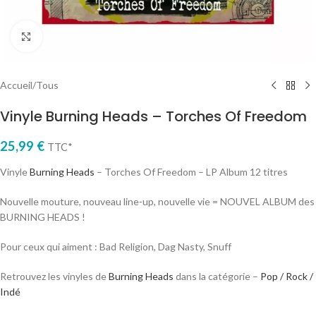
Cliquez pour agrandir
Accueil
/
Tous
Vinyle Burning Heads – Torches Of Freedom
25,99
€
TTC*
Vinyle
Burning Heads
– Torches Of Freedom – LP Album 12 titres
Nouvelle mouture, nouveau line-up, nouvelle vie = NOUVEL ALBUM des
BURNING HEADS !
Pour ceux qui aiment : Bad Religion, Dag Nasty, Snuff
Retrouvez les vinyles de
Burning Heads
dans la catégorie –
Pop / Rock /
Indé