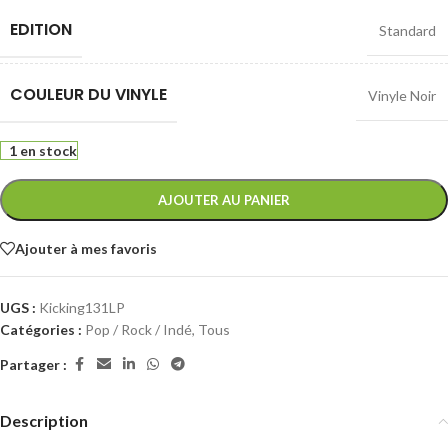
EDITION
Standard
COULEUR DU VINYLE
Vinyle Noir
1 en stock
AJOUTER AU PANIER
Ajouter à mes favoris
UGS :
Kicking131LP
Catégories :
Pop / Rock / Indé
,
Tous
Partager :
Description