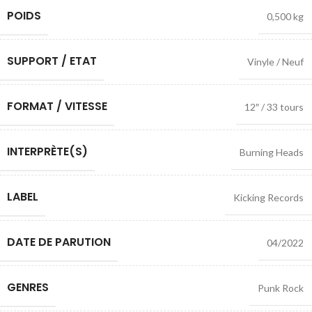
POIDS
0,500 kg
SUPPORT / ETAT
Vinyle / Neuf
FORMAT / VITESSE
12″ / 33 tours
INTERPRÈTE(S)
Burning Heads
LABEL
Kicking Records
DATE DE PARUTION
04/2022
GENRES
Punk Rock