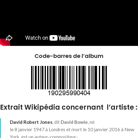
Code-barres de l’album
Extrait Wikipédia concernant l’artiste :
David Robert Jones
, dit
David Bowie
, né
le
8 janvier 1947
à Londres et mort le
10 janvier 2016
à New
York, est un auteur-compositeur-