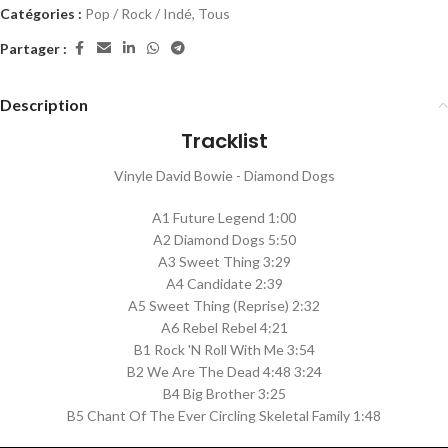
Catégories :
Pop / Rock / Indé
,
Tous
Partager :
Description
Tracklist
Vinyle David Bowie - Diamond Dogs
A1 Future Legend 1:00
A2 Diamond Dogs 5:50
A3 Sweet Thing 3:29
A4 Candidate 2:39
A5 Sweet Thing (Reprise) 2:32
A6 Rebel Rebel 4:21
B1 Rock 'N Roll With Me 3:54
B2 We Are The Dead 4:48 3:24
B4 Big Brother 3:25
B5 Chant Of The Ever Circling Skeletal Family 1:48