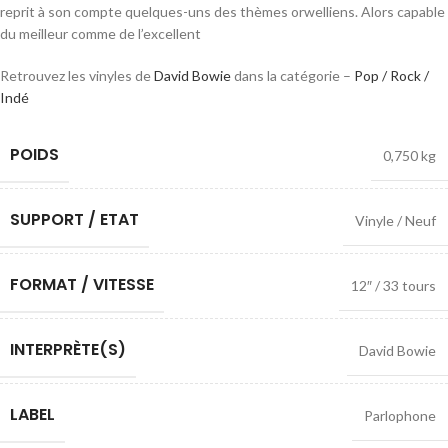
reprit à son compte quelques-uns des thèmes orwelliens. Alors capable
du meilleur comme de l’excellent
Retrouvez les vinyles de
David Bowie
dans la catégorie –
Pop / Rock /
Indé
POIDS
0,750 kg
SUPPORT / ETAT
Vinyle / Neuf
FORMAT / VITESSE
12″ / 33 tours
INTERPRÈTE(S)
David Bowie
LABEL
Parlophone