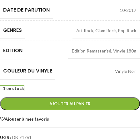
DATE DE PARUTION
10/2017
GENRES
Art Rock
,
Glam Rock
,
Pop Rock
EDITION
Edition Remasterisé
,
Vinyle 180g
COULEUR DU VINYLE
Vinyle Noir
1 en stock
AJOUTER AU PANIER
Ajouter à mes favoris
UGS :
DB 74761