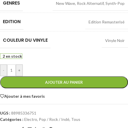
GENRES
New Wave
,
Rock Alternatif
,
Synth-Pop
EDITION
Edition Remasterisé
COULEUR DU VINYLE
Vinyle Noir
2 en stock
-
+
AJOUTER AU PANIER
Ajouter à mes favoris
UGS :
88985336751
Catégories :
Electro
,
Pop / Rock / Indé
,
Tous