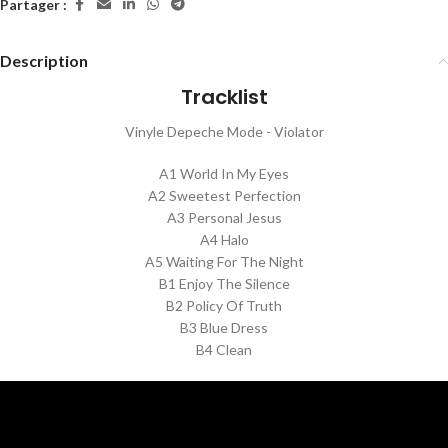
Partager :
Description
Tracklist
Vinyle Depeche Mode - Violator
A1 World In My Eyes
A2 Sweetest Perfection
A3 Personal Jesus
A4 Halo
A5 Waiting For The Night
B1 Enjoy The Silence
B2 Policy Of Truth
B3 Blue Dress
B4 Clean