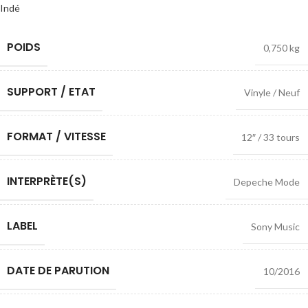
Indé
POIDS
0,750 kg
SUPPORT / ETAT
Vinyle / Neuf
FORMAT / VITESSE
12″ / 33 tours
INTERPRÈTE(S)
Depeche Mode
LABEL
Sony Music
DATE DE PARUTION
10/2016