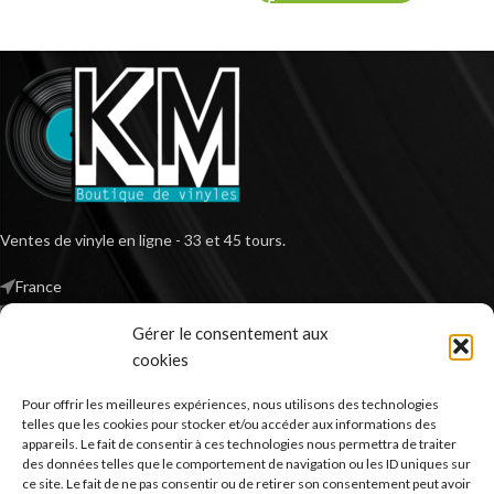
Ventes de vinyle en ligne - 33 et 45 tours.
France
Mail : contact@kilm-music.com
Gérer le consentement aux
cookies
Pour offrir les meilleures expériences, nous utilisons des technologies
*TVA non applicable – article 293 B du CGI
telles que les cookies pour stocker et/ou accéder aux informations des
appareils. Le fait de consentir à ces technologies nous permettra de traiter
des données telles que le comportement de navigation ou les ID uniques sur
ce site. Le fait de ne pas consentir ou de retirer son consentement peut avoir