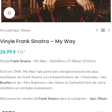
Cliquez pour agrandir
Accueil
/
Jazz / Blues
Vinyle Frank Sinatra – My Way
26,99
€
TTC*
Vinyle
Frank Sinatra
– My Way – Réédition, LP Album 10 titres
Sorti en 1969, ‘My Way’ fait partie des enregistrements les plus
mythiques de Frank Sinatra. Les interprétations de « Yesterday » des
Beatles
et de « Mrs Robinson » des Simon & Garfunkel font de cette
réédition un véritable évènement.
Retrouvez les vinyles de
Frank Sinatra
dans la catégorie –
Jazz / Blues