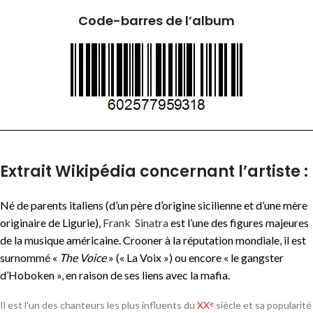
Code-barres de l’album
Extrait Wikipédia concernant l’artiste :
Né de parents italiens (d’un père d’origine sicilienne et d’une mère
originaire de Ligurie),
Frank Sinatra
est l’une des figures majeures
de la musique américaine. Crooner à la réputation mondiale, il est
surnommé «
The Voice
» (« La Voix ») ou encore « le gangster
d’Hoboken », en raison de ses liens avec la mafia.
Il est l’un des chanteurs les plus influents du
XX
siècle et sa popularité
e