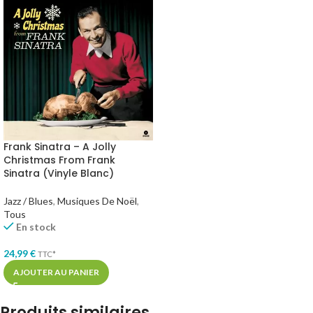
Frank Sinatra – A Jolly
Christmas From Frank
Sinatra (Vinyle Blanc)
Jazz / Blues
,
Musiques De Noël
,
Tous
En stock
24,99
€
TTC*
AJOUTER AU PANIER
Produits similaires