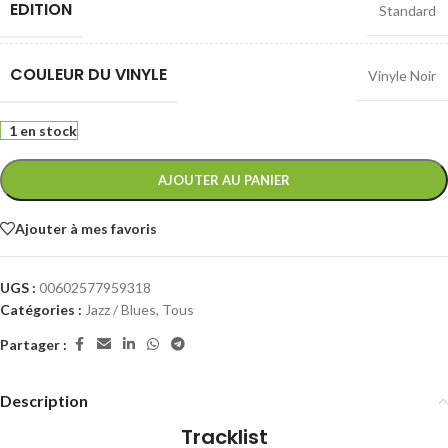
EDITION
Standard
COULEUR DU VINYLE
Vinyle Noir
1 en stock
AJOUTER AU PANIER
Ajouter à mes favoris
UGS :
00602577959318
Catégories :
Jazz / Blues
,
Tous
Partager :
Description
Tracklist