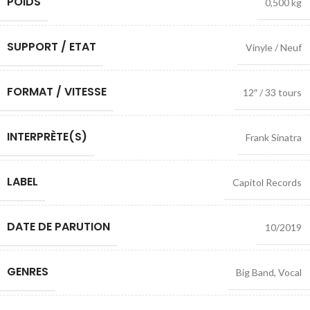
POIDS
0,500 kg
SUPPORT / ETAT
Vinyle / Neuf
FORMAT / VITESSE
12″ / 33 tours
INTERPRÈTE(S)
Frank Sinatra
LABEL
Capitol Records
DATE DE PARUTION
10/2019
GENRES
Big Band
,
Vocal