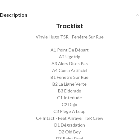
Description
Tracklist
Vinyle Hugo TSR - Fenêtre Sur Rue
A1 Point De Départ
A2 Ugotrip
A3 Alors Dites Pas
A4 Coma Artificiel
B1 Fenêtre Sur Rue
B2 La Ligne Verte
B3 Eldorado
C1 Interlude
C2 Dojo
C3 Piège A Loup
C4 Intact - Feat Anraye, TSR Crew
D1 Dégradation
D2 Old Boy
D3 Point Final