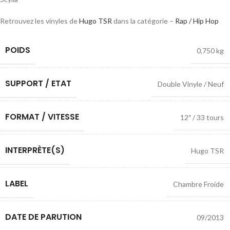
Retrouvez les vinyles de
Hugo TSR
dans la catégorie –
Rap / Hip Hop
POIDS
0,750 kg
SUPPORT / ETAT
Double Vinyle / Neuf
FORMAT / VITESSE
12″ / 33 tours
INTERPRÈTE(S)
Hugo TSR
LABEL
Chambre Froide
DATE DE PARUTION
09/2013