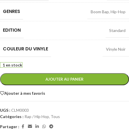
GENRES
Boom Bap
,
Hip-Hop
EDITION
Standard
COULEUR DU VINYLE
Vinyle Noir
1 en stock
AJOUTER AU PANIER
Ajouter à mes favoris
UGS :
CLM0003
Catégories :
Rap / Hip Hop
,
Tous
Partager :