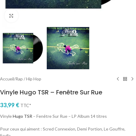
Cliquez pour agrandir
Accueil
/
Rap / Hip Hop
Vinyle Hugo TSR – Fenêtre Sur Rue
33,99
€
TTC*
Vinyle
Hugo TSR
– Fenêtre Sur Rue – LP Album 14 titres
Pour ceux qui aiment : Scred Connexion, Demi Portion, Le Gouffre,
Scylla