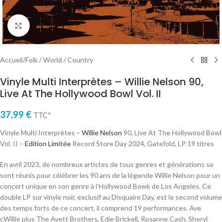
Cliquez pour agrandir
Accueil
/
Folk / World / Country
Vinyle Multi Interprètes – Willie Nelson 90,
Live At The Hollywood Bowl Vol. II
37,99
€
TTC*
Vinyle Multi Interprètes –
Willie Nelson
90, Live At The Hollywood Bowl
Vol. II –
Edition Limitée
Record Store Day 2024, Gatefold, LP 19 titres
En avril 2023, de nombreux artistes de tous genres et générations se
sont réunis pour célébrer les 90 ans de la légende Willie Nelson pour un
concert unique en son genre à l’Hollywood Bowk de Los Angeles. Ce
double LP sur vinyle noir, exclusif au Disquaire Day, est le second volume
des temps forts de ce concert, il comprend 19 performances. Ave
cWillie plus The Avett Brothers, Edie Brickell, Rosanne Cash, Sheryl