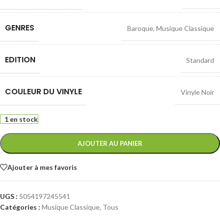
GENRES
Baroque
,
Musique Classique
EDITION
Standard
COULEUR DU VINYLE
Vinyle Noir
1 en stock
AJOUTER AU PANIER
Ajouter à mes favoris
UGS :
5054197245541
Catégories :
Musique Classique
,
Tous