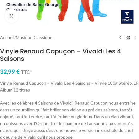
Cliquez pour agrandir
Accueil
/
Musique Classique
Vinyle Renaud Capuçon – Vivaldi Les 4
Saisons
32,99
€
TTC*
Vinyle Renaud Capuçon – Vivaldi Les 4 Saisons – Vinyle 180g Stéréo, LP
Album 12 titres
Avec les célèbres 4 Saisons de Vivaldi, Renaud Capuçon nous entraine
dans un tourbillon qui fait briller son violon au gré des saisons, tantôt
enjoué, tantôt tendre, tantôt intime ou glorieux. Dans un élan vibrant,
en unissons avec l’Orchestre de chambre de Lausanne aux sonorités
riches, qu’il dirige aussi, c’est une nouvelle version irrésistible du chef
d’oeuvre de Vivaldi qu’il nous propose