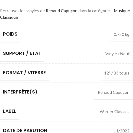
Retrouvez les vinyles de
Renaud Capuçon
dans la catégorie –
Musique
Classique
POIDS
0,750 kg
SUPPORT / ETAT
Vinyle / Neuf
FORMAT / VITESSE
12″ / 33 tours
INTERPRÈTE(S)
Renaud Capuçon
LABEL
Warner Classics
DATE DE PARUTION
11/2022