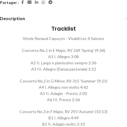
Partager :
Description
Tracklist
Vinyle Renaud Capuçon - Vivaldi Les 4 Saisons
Concerto No.1 in E Major, RV 269 'Spring' (9:36)
A1 I. Allegro 3:08
A2 II. Largo e pianissimo sempre 2:36
A3 III. Allegro (Danza pastorale) 3:52
Concerto No.2 in G Minor, RV 315 'Summer' (9:21)
A4 I. Allegro non molto 4:42
A5 II. Adagio - Presto 2:03
A6 III. Presto 2:36
Concerto No.3 in F Major, RV 293 'Autumn' (10:13)
B1 I. Allegro 4:49
B2 II. Adagio molto 2:10