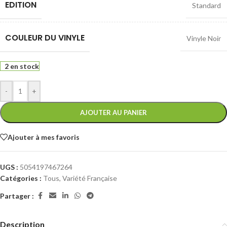
EDITION
Standard
COULEUR DU VINYLE
Vinyle Noir
2 en stock
-
+
AJOUTER AU PANIER
Ajouter à mes favoris
UGS :
5054197467264
Catégories :
Tous
,
Variété Française
Partager :
Description