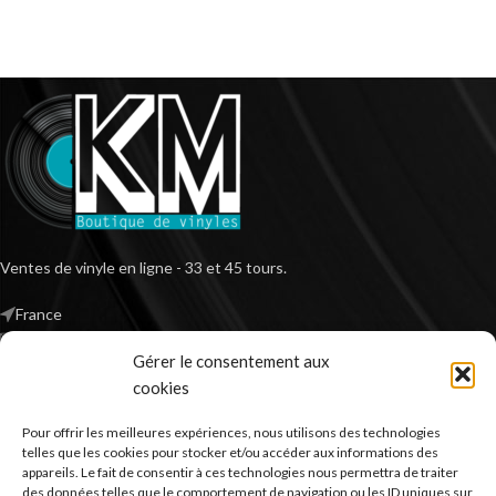
Ventes de vinyle en ligne - 33 et 45 tours.
France
Mail : contact@kilm-music.com
Gérer le consentement aux
cookies
Pour offrir les meilleures expériences, nous utilisons des technologies
*TVA non applicable – article 293 B du CGI
telles que les cookies pour stocker et/ou accéder aux informations des
appareils. Le fait de consentir à ces technologies nous permettra de traiter
des données telles que le comportement de navigation ou les ID uniques sur