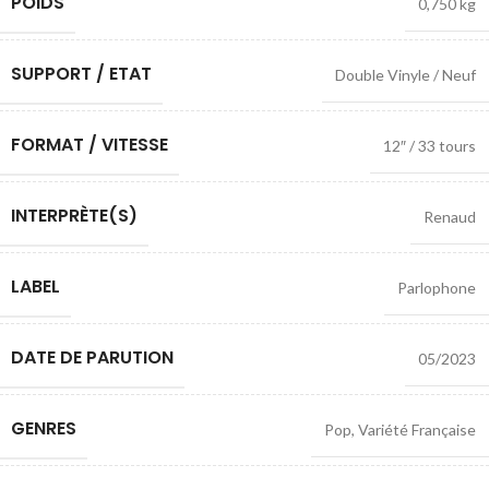
POIDS
0,750 kg
SUPPORT / ETAT
Double Vinyle / Neuf
FORMAT / VITESSE
12″ / 33 tours
INTERPRÈTE(S)
Renaud
LABEL
Parlophone
DATE DE PARUTION
05/2023
GENRES
Pop
,
Variété Française