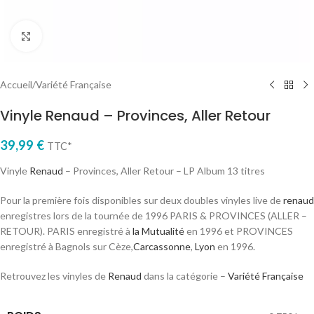
Cliquez pour agrandir
Accueil
/
Variété Française
Vinyle Renaud – Provinces, Aller Retour
39,99
€
TTC*
Vinyle
Renaud
– Provinces, Aller Retour – LP Album 13 titres
Pour la première fois disponibles sur deux doubles vinyles live de
renaud
enregistres lors de la tournée de 1996 PARIS & PROVINCES (ALLER –
RETOUR). PARIS enregistré à
la Mutualité
en 1996 et PROVINCES
enregistré à Bagnols sur Cèze,
Carcassonne
,
Lyon
en 1996.
Retrouvez les vinyles de
Renaud
dans la catégorie –
Variété Française