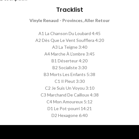
Tracklist
Vinyle Renaud - Provinces, Aller Retour
A1 La Chanson Du Loubard 4:45
A2 Dès Que Le Vent Soufflera 4:20
A3 La Teigne 3:40
A4 Marche À L'ombre 3:45
B1 Déserteur 4:20
B2 Socialiste 3:30
B3 Morts Les Enfants 5:38
C1 Il Pleut 3:30
C2 Je Suis Un Voyou 3:10
C3 Marchand De Cailloux 4:38
C4 Mon Amoureux 5:12
D1 Le Pot-pourri 14:21
D2 Hexagone 6:40