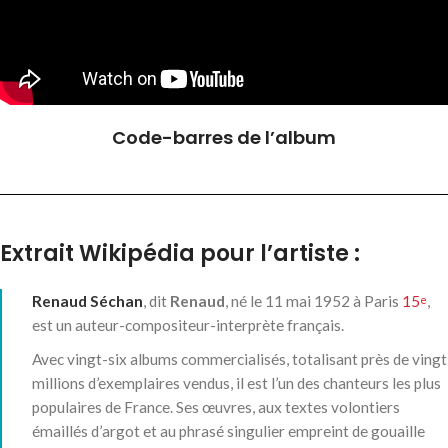
Code-barres de l’album
Extrait Wikipédia pour l’artiste :
Renaud Séchan
, dit
Renaud
, né le
11 mai 1952
à Paris
15
,
e
est un auteur-compositeur-interprète français.
Avec vingt-six albums commercialisés, totalisant près de vingt
millions d’exemplaires vendus, il est l’un des chanteurs les plus
populaires de France. Ses œuvres, aux textes volontiers
émaillés d’argot et au phrasé singulier empreint de gouaille