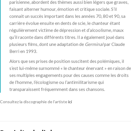
parisienne, abordent des thèmes aussi bien légers que graves,
faisant alterner humour, émotion et critique sociale. S’il
connait un succès important dans les années 70, 80 et 90, sa
carrière évolue ensuite en dents de scie, le chanteur étant
régulièrement victime de dépression et d’alcoolisme, maux
qu’il raconte dans différents titres. Il a également joué dans
plusieurs films, dont une adaptation de
Germinal
par Claude
Berri en 1993.
Alors que ses prises de position suscitent des polémiques, il
s’est lui-même surnommé « le chanteur énervant » en raison de
ses multiples engagements pour des causes comme les droits
de l’homme, l’écologisme ou l’antimilitarisme qui
transparaissent fréquemment dans ses chansons.
Consultez la discographie de l’artiste
ici