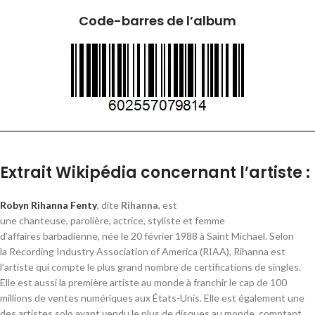
Code-barres de l’album
Extrait Wikipédia concernant l’artiste :
Robyn Rihanna Fenty
, dite
Rihanna
, est
une chanteuse, parolière, actrice, styliste et femme
d’affaires barbadienne, née le
20 février 1988
à Saint Michael. Selon
la
Recording Industry Association of America
(RIAA), Rihanna est
l’artiste qui compte le plus grand nombre de certifications de singles.
Elle est aussi la première artiste au monde à franchir le cap de
100
millions
de ventes numériques aux États-Unis
. Elle est également une
des artistes solo ayant vendu le plus de disques au monde, comptant