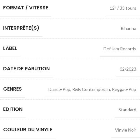
FORMAT / VITESSE
12″ / 33 tours
INTERPRÈTE(S)
Rihanna
LABEL
Def Jam Records
DATE DE PARUTION
02/2023
GENRES
Dance-Pop
,
R&B Contemporain
,
Reggae-Pop
EDITION
Standard
COULEUR DU VINYLE
Vinyle Noir