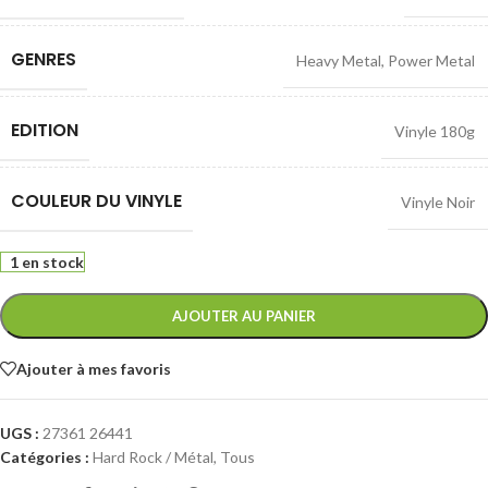
GENRES
Heavy Metal
,
Power Metal
EDITION
Vinyle 180g
COULEUR DU VINYLE
Vinyle Noir
1 en stock
AJOUTER AU PANIER
Ajouter à mes favoris
UGS :
27361 26441
Catégories :
Hard Rock / Métal
,
Tous