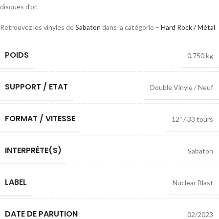
disques d’or.
Retrouvez les vinyles de
Sabaton
dans la catégorie –
Hard Rock / Métal
POIDS
0,750 kg
SUPPORT / ETAT
Double Vinyle / Neuf
FORMAT / VITESSE
12″ / 33 tours
INTERPRÈTE(S)
Sabaton
LABEL
Nuclear Blast
DATE DE PARUTION
02/2023