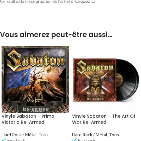
Consultez la discographie de l’artiste
Cliquez ici
Vous aimerez peut-être aussi…
Vinyle Sabaton – Primo
Vinyle Sabaton – The Art Of
Victoria Re-Armed
War Re-Armed
Hard Rock / Métal
,
Tous
Hard Rock / Métal
,
Tous
En stock
En stock