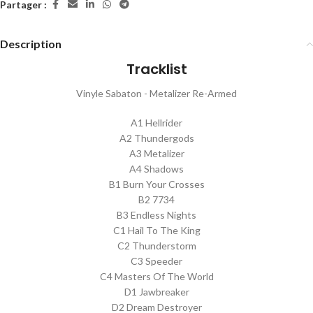
Partager :
Description
Tracklist
Vinyle Sabaton - Metalizer Re-Armed
A1 Hellrider
A2 Thundergods
A3 Metalizer
A4 Shadows
B1 Burn Your Crosses
B2 7734
B3 Endless Nights
C1 Hail To The King
C2 Thunderstorm
C3 Speeder
C4 Masters Of The World
D1 Jawbreaker
D2 Dream Destroyer