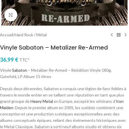
Cliquez pour agrandir
Accueil
/
Hard Rock / Métal
Vinyle Sabaton – Metalizer Re-Armed
36,99
€
TTC*
Vinyle
Sabaton
– Metalizer Re-Armed – Réédition Vinyle 180g,
Gatefold, LP Album 15 titres
Depuis deux décennies, Sabaton a conquis une légion de fans fidèles à
travers le monde entier en se taillant une réputation en tant que plus
grand groupe de
Heavy Metal
en Europe, excepté les vétérans d’
Iron
Maiden
. Depuis le premier album en 2005, les suédois combinent une
conception et une production scéniques exceptionnelles avec des
albums conceptuels épiques. reliant des événements historiques avec
le Metal Classique. Sabaton a sorti neuf albums studio et obtenu six