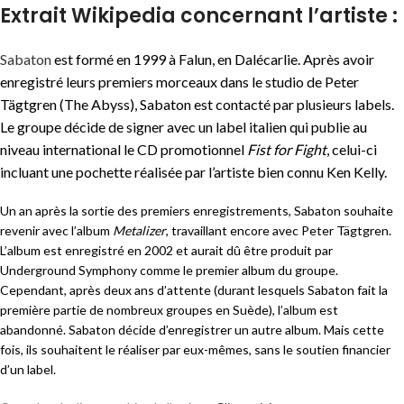
Extrait Wikipedia concernant l’artiste :
Sabaton
est formé en 1999 à Falun, en Dalécarlie. Après avoir
enregistré leurs premiers morceaux dans le studio de Peter
Tägtgren (The Abyss), Sabaton est contacté par plusieurs labels.
Le groupe décide de signer avec un label italien qui publie au
niveau international le CD promotionnel
Fist for Fight
, celui-ci
incluant une pochette réalisée par l’artiste bien connu Ken Kelly.
Un an après la sortie des premiers enregistrements, Sabaton souhaite
revenir avec l’album
Metalizer
, travaillant encore avec Peter Tägtgren.
L’album est enregistré en 2002 et aurait dû être produit par
Underground Symphony comme le premier album du groupe.
Cependant, après deux ans d’attente (durant lesquels Sabaton fait la
première partie de nombreux groupes en Suède), l’album est
abandonné. Sabaton décide d’enregistrer un autre album. Mais cette
fois, ils souhaitent le réaliser par eux-mêmes, sans le soutien financier
d’un label.