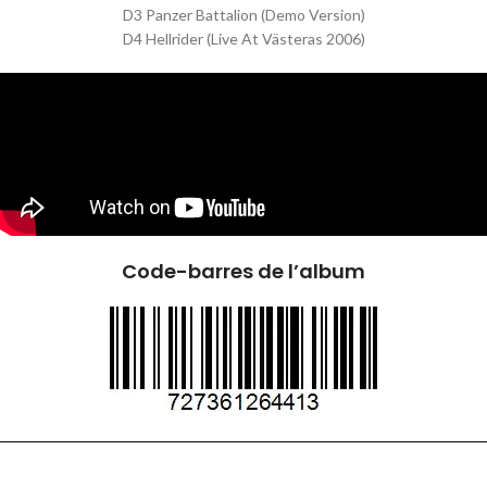
D3 Panzer Battalion (Demo Version)
D4 Hellrider (Live At Västeras 2006)
Code-barres de l’album