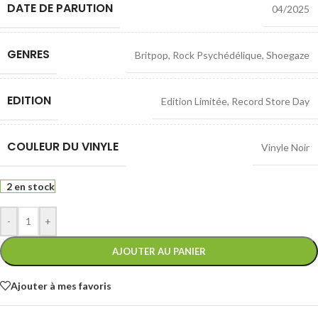
DATE DE PARUTION
04/2025
GENRES
Britpop
,
Rock Psychédélique
,
Shoegaze
EDITION
Edition Limitée
,
Record Store Day
COULEUR DU VINYLE
Vinyle Noir
2 en stock
-
+
AJOUTER AU PANIER
Ajouter à mes favoris