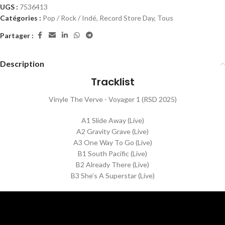
UGS :
7536413
Catégories :
Pop / Rock / Indé
,
Record Store Day
,
Tous
Partager :
Description
Tracklist
Vinyle The Verve - Voyager 1 (RSD 2025)
A1 Slide Away (Live)
A2 Gravity Grave (Live)
A3 One Way To Go (Live)
B1 South Pacific (Live)
B2 Already There (Live)
B3 She’s A Superstar (Live)