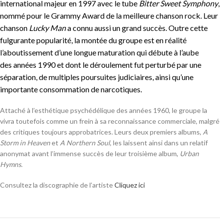
international majeur en 1997 avec le tube
Bitter Sweet Symphony
,
nommé pour le Grammy Award de la meilleure chanson rock
. Leur
chanson
Lucky Man
a connu aussi un grand succès. Outre cette
fulgurante popularité, la montée du groupe est en réalité
l’aboutissement d’une longue maturation qui débute à l’aube
des années 1990 et dont le déroulement fut perturbé par une
séparation, de multiples poursuites judiciaires, ainsi qu’une
importante consommation de narcotiques.
Attaché à l’esthétique psychédélique des années 1960, le groupe la
vivra toutefois comme un frein à sa reconnaissance commerciale, malgré
des critiques toujours approbatrices. Leurs deux premiers albums,
A
Storm in Heaven
et
A Northern Soul
, les laissent ainsi dans un relatif
anonymat avant l’immense succès de leur troisième album,
Urban
Hymns
.
Consultez la discographie de l’artiste
Cliquez ici