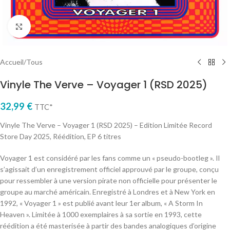
Cliquez pour agrandir
Accueil
/
Tous
Vinyle The Verve – Voyager 1 (RSD 2025)
32,99
€
TTC*
Vinyle The Verve – Voyager 1 (RSD 2025) – Edition Limitée Record
Store Day 2025, Réédition, EP 6 titres
Voyager 1 est considéré par les fans comme un « pseudo-bootleg ». Il
s’agissait d’un enregistrement officiel approuvé par le groupe, conçu
pour ressembler à une version pirate non officielle pour présenter le
groupe au marché américain. Enregistré à Londres et à New York en
1992, « Voyager 1 » est publié avant leur 1er album, « A Storm In
Heaven ». Limitée à 1000 exemplaires à sa sortie en 1993, cette
réédition a été masterisée à partir des bandes analogiques d’origine