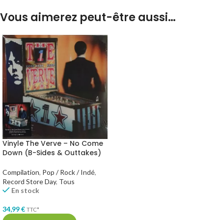
Vous aimerez peut-être aussi…
Vinyle The Verve – No Come
Down (B-Sides & Outtakes)
Compilation
,
Pop / Rock / Indé
,
Record Store Day
,
Tous
En stock
34,99
€
TTC*