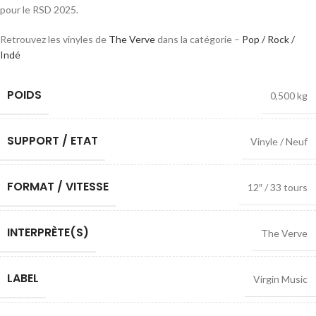
pour le RSD 2025.
Retrouvez les vinyles de
The Verve
dans la catégorie –
Pop / Rock /
Indé
POIDS
0,500 kg
SUPPORT / ETAT
Vinyle / Neuf
FORMAT / VITESSE
12″ / 33 tours
INTERPRÈTE(S)
The Verve
LABEL
Virgin Music