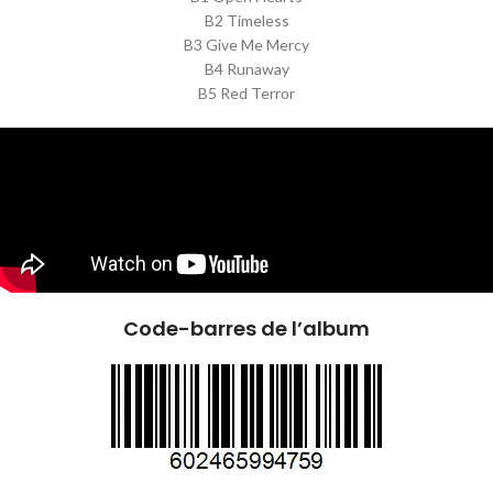
B2 Timeless
B3 Give Me Mercy
B4 Runaway
B5 Red Terror
Code-barres de l’album