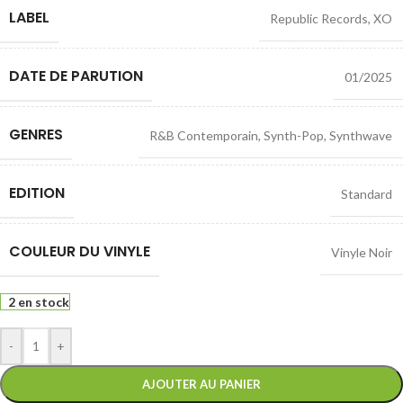
LABEL
Republic Records
,
XO
DATE DE PARUTION
01/2025
GENRES
R&B Contemporain
,
Synth-Pop
,
Synthwave
EDITION
Standard
COULEUR DU VINYLE
Vinyle Noir
2 en stock
-
+
AJOUTER AU PANIER