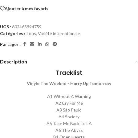
Ajouter à mes favoris
UGS :
602465994759
Catégories :
Tous
,
Variété internationale
Partager :
Description
Tracklist
Vinyle The
Weeknd - Hurry Up Tomorrow
A1 Without A Warning
A2 Cry For Me
A3 São Paulo
A4 Society
A5 Take Me Back To LA
A6 The Abyss
B1 Open Hearts