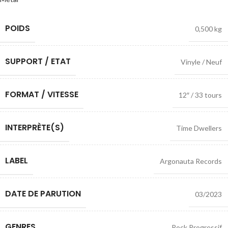
POIDS
0,500 kg
SUPPORT / ETAT
Vinyle / Neuf
FORMAT / VITESSE
12″ / 33 tours
INTERPRÈTE(S)
Time Dwellers
LABEL
Argonauta Records
DATE DE PARUTION
03/2023
GENRES
Rock Progressif