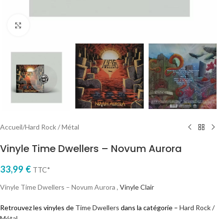
Cliquez pour agrandir
Accueil
/
Hard Rock / Métal
Vinyle Time Dwellers – Novum Aurora
33,99
€
TTC*
Vinyle Time Dwellers – Novum Aurora ,
Vinyle Clair
Retrouvez les vinyles de
Time Dwellers
dans la catégorie –
Hard Rock /
Métal