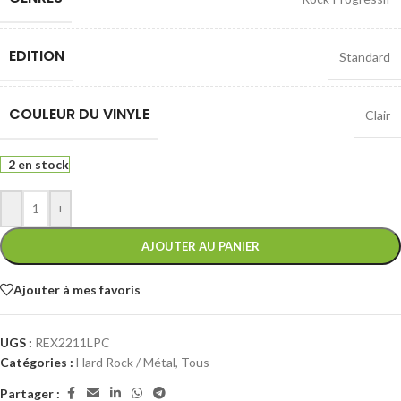
EDITION
Standard
COULEUR DU VINYLE
Clair
2 en stock
-
+
AJOUTER AU PANIER
Ajouter à mes favoris
UGS :
REX2211LPC
Catégories :
Hard Rock / Métal
,
Tous
Partager :