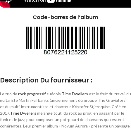
Code-barres de l’album
Description Du fournisseur :
Le trio de
rock progressif
suédois
Time Dwellers
est le fruit du travail du
guitariste Martin Fairbanks (anciennement du groupe The Graviators)
et du multi-instrumentiste et chanteur Kristofer Stjernquist. Créé en
2017,
Time Dwellers
mélange tout, du rock au prog, en passant par le
funk et le jazz, pour composer un pot-pourri de chansons qui restent
cohérentes. Leur premier album « Novum Aurora » présente un paysage