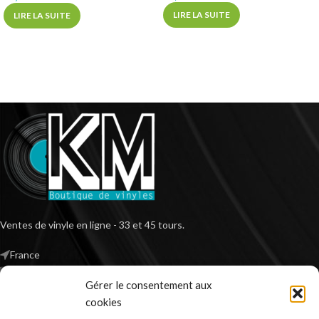
LIRE LA SUITE
LIRE LA SUITE
Ventes de vinyle en ligne - 33 et 45 tours.
France
Mail : contact@kilm-music.com
Gérer le consentement aux
cookies