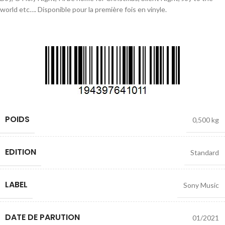
world etc…. Disponible pour la première fois en vinyle.
POIDS
0,500 kg
EDITION
Standard
LABEL
Sony Music
DATE DE PARUTION
01/2021