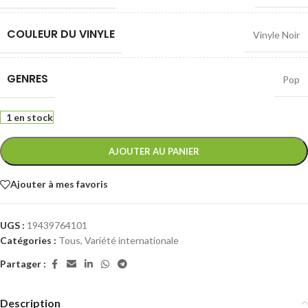
COULEUR DU VINYLE
Vinyle Noir
GENRES
Pop
1 en stock
AJOUTER AU PANIER
Ajouter à mes favoris
UGS :
19439764101
Catégories :
Tous
,
Variété internationale
Partager :
Description