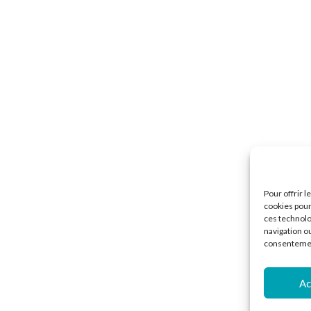
Pour offrir 
cookies pour
ces technolo
navigation ou
consentement
Ac