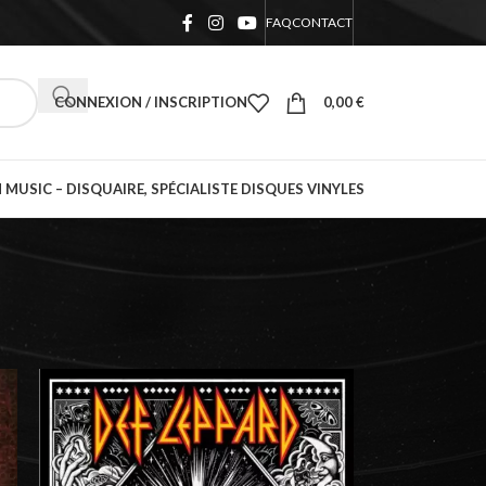
FAQ
CONTACT
CONNEXION / INSCRIPTION
0,00
€
 MUSIC – DISQUAIRE, SPÉCIALISTE DISQUES VINYLES
18
24