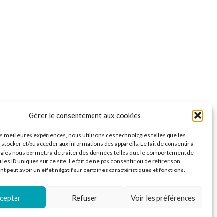
Gérer le consentement aux cookies
les meilleures expériences, nous utilisons des technologies telles que les
 stocker et/ou accéder aux informations des appareils. Le fait de consentir à
gies nous permettra de traiter des données telles que le comportement de
 les ID uniques sur ce site. Le fait de ne pas consentir ou de retirer son
 peut avoir un effet négatif sur certaines caractéristiques et fonctions.
cepter
Refuser
Voir les préférences