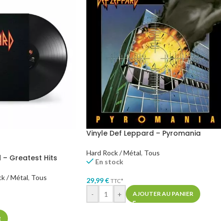
Vinyle Def Leppard – Pyromania
Hard Rock / Métal
,
Tous
 – Greatest Hits
En stock
k / Métal
,
Tous
29,99
€
TTC*
-
+
AJOUTER AU PANIER
R