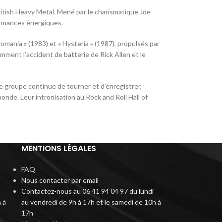
itish Heavy Metal. Mené par le charismatique Joe
formances énergiques.
mania » (1983) et « Hysteria » (1987), propulsés par
ment l’accident de batterie de Rick Allen et le
 le groupe continue de tourner et d’enregistrer,
onde. Leur intronisation au Rock and Roll Hall of
MENTIONS LÉGALES
FAQ
Nous contacter par email
Contactez-nous au 06 41 94 04 97 du lundi
 à
au vendredi de 9h à 17h et le samedi de 10h à
17h