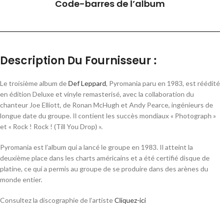
Code-barres de l’album
Description Du Fournisseur :
Le troisième album de
Def Leppard
, Pyromania paru en 1983, est réédité
en édition Deluxe et vinyle remasterisé, avec la collaboration du
chanteur Joe Elliott, de Ronan McHugh et Andy Pearce, ingénieurs de
longue date du groupe. Il contient les succès mondiaux « Photograph »
et « Rock ! Rock ! (Till You Drop) ».
Pyromania est l’album qui a lancé le groupe en 1983. Il atteint la
deuxième place dans les charts américains et a été certifié disque de
platine, ce qui a permis au groupe de se produire dans des arènes du
monde entier.
Consultez la discographie de l’artiste
Cliquez-ici