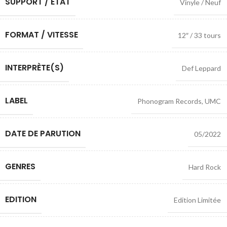
SUPPORT / ETAT
Vinyle / Neuf
FORMAT / VITESSE
12″ / 33 tours
INTERPRÈTE(S)
Def Leppard
LABEL
Phonogram Records
,
UMC
DATE DE PARUTION
05/2022
GENRES
Hard Rock
EDITION
Edition Limitée