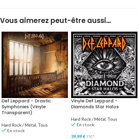
Vous aimerez peut-être aussi…
Def Leppard – Drastic
Vinyle Def Leppard –
Symphonies (Vinyle
Diamonds Star Halos
Transparent)
Hard Rock / Métal
,
Tous
En stock
Hard Rock / Métal
,
Tous
En stock
39,99
€
TTC*