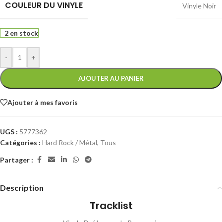
COULEUR DU VINYLE
Vinyle Noir
2 en stock
-
+
AJOUTER AU PANIER
Ajouter à mes favoris
UGS :
5777362
Catégories :
Hard Rock / Métal
,
Tous
Partager :
Description
Tracklist