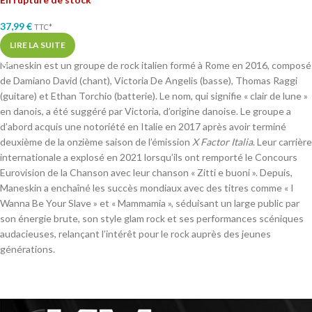
37,99
€
TTC*
LIRE LA SUITE
Maneskin est un groupe de rock italien formé à Rome en 2016, composé
de Damiano David (chant), Victoria De Angelis (basse), Thomas Raggi
(guitare) et Ethan Torchio (batterie). Le nom, qui signifie « clair de lune »
en danois, a été suggéré par Victoria, d’origine danoise. Le groupe a
d’abord acquis une notoriété en Italie en 2017 après avoir terminé
deuxième de la onzième saison de l’émission
X Factor Italia
. Leur carrière
internationale a explosé en 2021 lorsqu’ils ont remporté le Concours
Eurovision de la Chanson avec leur chanson « Zitti e buoni ». Depuis,
Maneskin a enchaîné les succès mondiaux avec des titres comme « I
Wanna Be Your Slave » et « Mammamia », séduisant un large public par
son énergie brute, son style glam rock et ses performances scéniques
audacieuses, relançant l’intérêt pour le rock auprès des jeunes
générations.