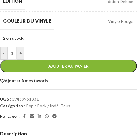
EDITION
Edition Deluxe
COULEUR DU VINYLE
Vinyle Rouge
2 en stock
-
+
AJOUTER AU PANIER
Ajouter à mes favoris
UGS :
19439951331
Catégories :
Pop / Rock / Indé
,
Tous
Partager :
Description