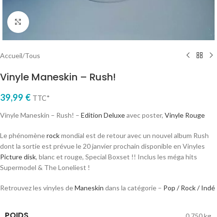
Cliquez pour agrandir
Accueil
/
Tous
Vinyle Maneskin – Rush!
39,99
€
TTC*
Vinyle Maneskin – Rush! –
Edition Deluxe
avec poster,
Vinyle Rouge
Le phénomène
rock
mondial est de retour avec un nouvel album Rush
dont la sortie est prévue le 20 janvier prochain disponible en Vinyles
Picture disk
, blanc et rouge, Special Boxset !! Inclus les méga hits
Supermodel & The Loneliest !
Retrouvez les vinyles de
Maneskin
dans la catégorie –
Pop / Rock / Indé
POIDS
0,750 kg