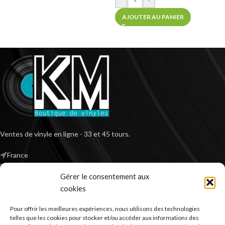
AJOUTER AU PANIER
Ventes de vinyle en ligne - 33 et 45 tours.
France
Mail : contact@kilm-music.com
Gérer le consentement aux
cookies
Pour offrir les meilleures expériences, nous utilisons des technologies
*TVA non applicable – article 293 B du CGI
telles que les cookies pour stocker et/ou accéder aux informations des