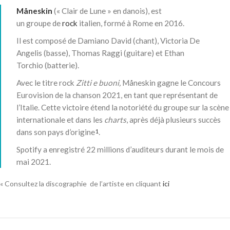
Måneskin
(« Clair de Lune » en danois), est
un groupe de
rock
italien, formé à Rome en 2016.
Il est composé de Damiano David (chant), Victoria De
Angelis (basse), Thomas Raggi (guitare) et Ethan
Torchio (batterie).
Avec le titre rock
Zitti e buoni,
Måneskin gagne le Concours
Eurovision de la chanson 2021, en tant que représentant de
l’Italie. Cette victoire étend la notoriété du groupe sur la scène
internationale et dans les
charts
, après déjà plusieurs succès
dans son pays d’origine
.
1
Spotify a enregistré 22 millions d’auditeurs durant le mois de
mai 2021
.
« Consultez la discographie de l’artiste en cliquant
ici