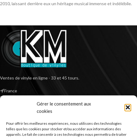
2010, laissant derrière eux un héritage musical immense et indélébile.
Ventes de vinyle en ligne - 33 et 45 tours.
France
Mail : contact@kilm-music.com
Gérer le consentement aux
cookies
Pour offrir les meilleures expériences, nous utilisons des technologies
*TVA non applicable – article 293 B du CGI
telles que les cookies pour stocker et/ou accéder aux informations des
appareils. Le fait de consentir à ces technologies nous permettra de traiter