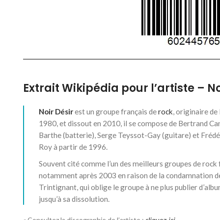
Extrait Wikipédia pour l’artiste – No
Noir Désir
est un groupe français de
rock
, originaire d
1980, et dissout en 2010, il se compose de Bertrand Can
Barthe (batterie), Serge Teyssot-Gay (guitare) et Frédé
Roy à partir de 1996.
Souvent cité comme l’un des meilleurs groupes de rock fr
notamment après 2003 en raison de la condamnation de
Trintignant, qui oblige le groupe à ne plus publier d’alb
jusqu’à sa dissolution.
« Consultez la discographie de l’artiste :
cliquez-ici