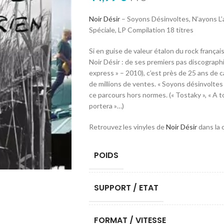
Noir Désir
– Soyons Désinvoltes, N’ayons L’a
Spéciale, LP Compilation 18 titres
Si en guise de valeur étalon du rock français
Noir Désir : de ses premiers pas discograph
express » – 2010), c’est près de 25 ans de 
de millions de ventes. « Soyons désinvoltes /
ce parcours hors normes. (« Tostaky », « A to
portera »…)
Retrouvez les vinyles de
Noir Désir
dans la 
POIDS
SUPPORT / ETAT
FORMAT / VITESSE