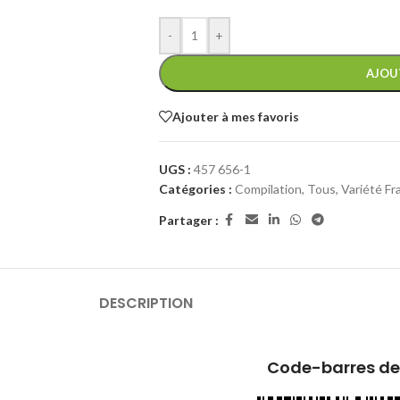
-
+
AJOU
Ajouter à mes favoris
UGS :
457 656-1
Catégories :
Compilation
,
Tous
,
Variété Fr
Partager :
DESCRIPTION
Code-barres de