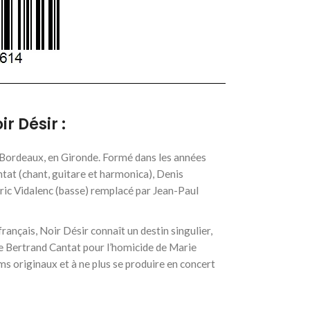
ir Désir :
e Bordeaux, en Gironde. Formé dans les années
tat (chant, guitare et harmonica), Denis
ric Vidalenc (basse) remplacé par Jean-Paul
ançais, Noir Désir connaît un destin singulier,
 Bertrand Cantat pour l’homicide de Marie
ums originaux et à ne plus se produire en concert