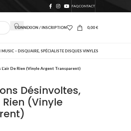
FAQ
CONTACT
CONNEXION / INSCRIPTION
0,00
€
 MUSIC – DISQUAIRE, SPÉCIALISTE DISQUES VINYLES
 L’air De Rien (Vinyle Argent Transparent)
yons Désinvoltes,
 Rien (Vinyle
rent)