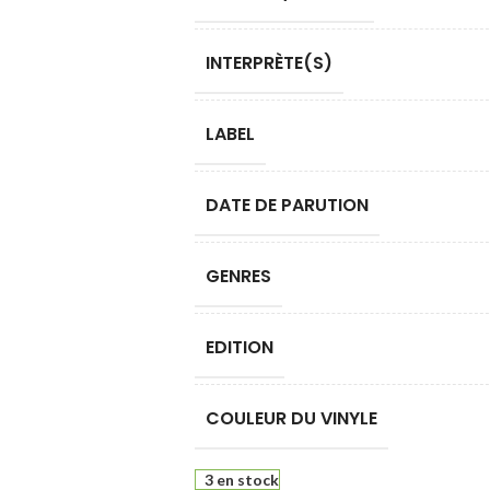
INTERPRÈTE(S)
LABEL
DATE DE PARUTION
GENRES
EDITION
COULEUR DU VINYLE
3 en stock