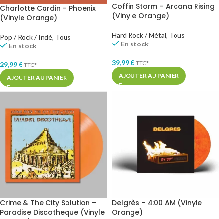
Coffin Storm – Arcana Rising
Charlotte Cardin – Phoenix
(Vinyle Orange)
(Vinyle Orange)
Hard Rock / Métal
,
Tous
Pop / Rock / Indé
,
Tous
En stock
En stock
39,99
€
TTC*
29,99
€
TTC*
AJOUTER AU PANIER
AJOUTER AU PANIER
Crime & The City Solution –
Delgrès – 4:00 AM (Vinyle
Paradise Discotheque (Vinyle
Orange)