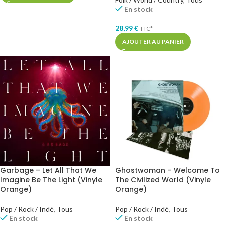
En stock
28,99
€
TTC*
AJOUTER AU PANIER
Garbage – Let All That We
Ghostwoman – Welcome To
Imagine Be The Light (Vinyle
The Civilized World (Vinyle
Orange)
Orange)
Pop / Rock / Indé
,
Tous
Pop / Rock / Indé
,
Tous
En stock
En stock