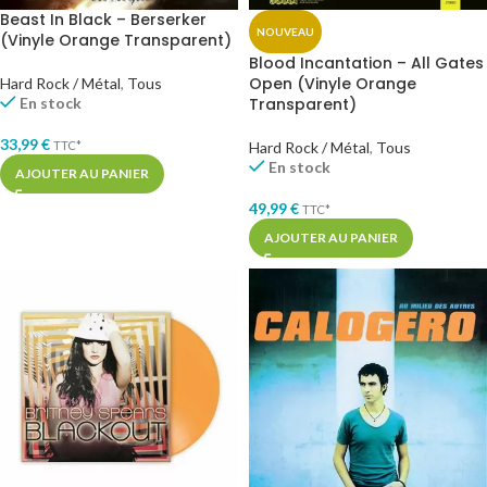
Beast In Black – Berserker
NOUVEAU
(Vinyle Orange Transparent)
Blood Incantation – All Gates
Open (Vinyle Orange
Hard Rock / Métal
,
Tous
En stock
Transparent)
33,99
€
TTC*
Hard Rock / Métal
,
Tous
En stock
AJOUTER AU PANIER
49,99
€
TTC*
AJOUTER AU PANIER