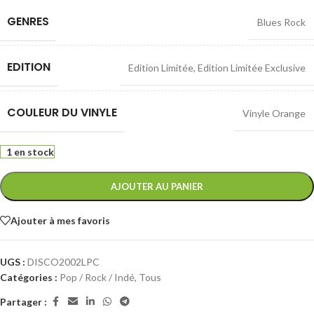
GENRES
Blues Rock
EDITION
Edition Limitée
,
Edition Limitée Exclusive
COULEUR DU VINYLE
Vinyle Orange
1 en stock
AJOUTER AU PANIER
Ajouter à mes favoris
UGS :
DISCO2002LPC
Catégories :
Pop / Rock / Indé
,
Tous
Partager :