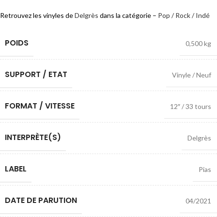
Retrouvez les vinyles de
Delgrès
dans la catégorie –
Pop / Rock / Indé
POIDS
0,500 kg
SUPPORT / ETAT
Vinyle / Neuf
FORMAT / VITESSE
12″ / 33 tours
INTERPRÈTE(S)
Delgrès
LABEL
Pias
DATE DE PARUTION
04/2021