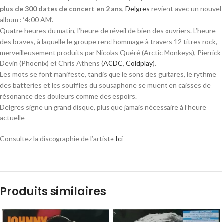
plus de 300 dates de concert en 2 ans
,
Delgres
revient avec un nouvel
album : ‘4:00 AM’.
Quatre heures du matin, l’heure de réveil de bien des ouvriers. L’heure
des braves, à laquelle le groupe rend hommage à travers 12 titres rock,
merveilleusement produits par Nicolas Quéré (Arctic Monkeys), Pierrick
Devin (Phoenix) et Chris Athens (
ACDC
,
Coldplay
).
Les mots se font manifeste, tandis que le sons des guitares, le rythme
des batteries et les souffles du sousaphone se muent en caisses de
résonance des douleurs comme des espoirs.
Delgres signe un grand disque, plus que jamais nécessaire à l’heure
actuelle
Consultez la discographie de l’artiste
Ici
Produits similaires