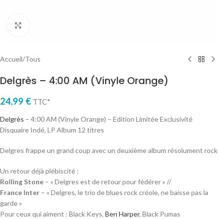
Cliquez pour agrandir
Accueil
/
Tous
Delgrès – 4:00 AM (Vinyle Orange)
24,99
€
TTC*
Delgrès
– 4:00 AM (Vinyle Orange) – Edition Limitée Exclusivité
Disquaire Indé, LP Album 12 titres
Delgres frappe un grand coup avec un deuxième album résolument rock
Un retour déjà plébiscité :
Rolling Stone
– « Delgres est de retour pour fédérer » //
France Inter
– « Delgres, le trio de blues rock créole, ne baisse pas la
garde »
Pour ceux qui aiment : Black Keys,
Ben Harper
, Black Pumas