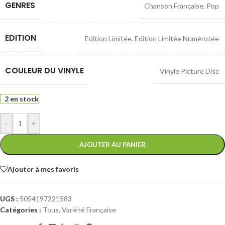
GENRES
Chanson Française
,
Pop
EDITION
Edition Limitée
,
Edition Limitée Numérotée
COULEUR DU VINYLE
Vinyle Picture Disc
2 en stock
-
+
AJOUTER AU PANIER
Ajouter à mes favoris
UGS :
5054197221583
Catégories :
Tous
,
Variété Française