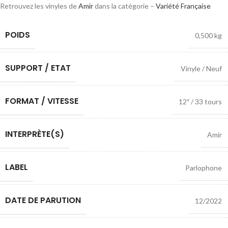
Retrouvez les vinyles de
Amir
dans la catégorie –
Variété Française
POIDS
0,500 kg
SUPPORT / ETAT
Vinyle / Neuf
FORMAT / VITESSE
12″ / 33 tours
INTERPRÈTE(S)
Amir
LABEL
Parlophone
DATE DE PARUTION
12/2022