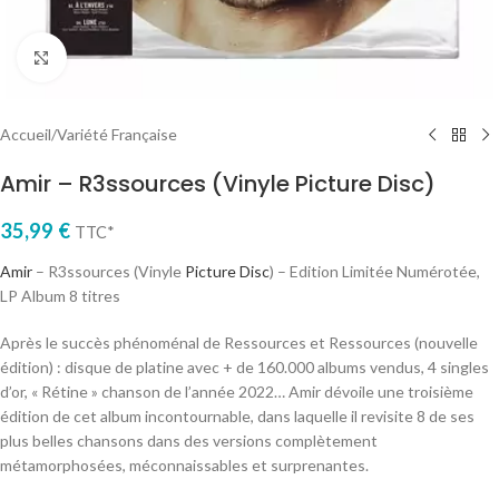
Cliquez pour agrandir
Accueil
/
Variété Française
Amir – R3ssources (Vinyle Picture Disc)
35,99
€
TTC*
Amir
– R3ssources (Vinyle
Picture Disc
) – Edition Limitée Numérotée,
LP Album 8 titres
Après le succès phénoménal de Ressources et Ressources (nouvelle
édition) : disque de platine avec + de 160.000 albums vendus, 4 singles
d’or, « Rétine » chanson de l’année 2022… Amir dévoile une troisième
édition de cet album incontournable, dans laquelle il revisite 8 de ses
plus belles chansons dans des versions complètement
métamorphosées, méconnaissables et surprenantes.