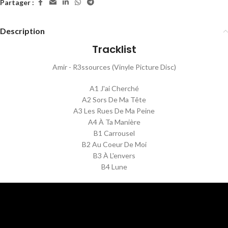
Partager :
Description
Tracklist
Amir - R3ssources (Vinyle Picture Disc)
A1 J'ai Cherché
A2 Sors De Ma Tête
A3 Les Rues De Ma Peine
A4 À Ta Manière
B1 Carrousel
B2 Au Coeur De Moi
B3 À L'envers
B4 Lune