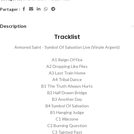
Partager :
Description
Tracklist
Armored Saint - Symbol Of Salvation Live (Vinyle Argent)
A1 Reign Of Fire
A2 Dropping Like Flies
A3 Last Train Home
A4 Tribal Dance
B1 The Truth Always Hurts
B2 Half Drawn Bridge
B3 Another Day
B4 Symbol Of Salvation
B5 Hanging Judge
C1 Warzone
C2 Burning Question
C3 Tainted Past