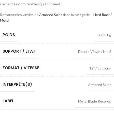
chansons incomparables qu’il contient !
Retrouvez les vinyles de
Armored Saint
dans la catégorie –
Hard Rock /
Métal
POIDS
0,750 kg
SUPPORT / ETAT
Double Vinyle / Neuf
FORMAT / VITESSE
12″ / 33 tours
INTERPRÈTE(S)
Armored Saint
LABEL
Metal Blade Records