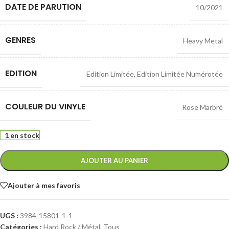
DATE DE PARUTION
10/2021
GENRES
Heavy Metal
EDITION
Edition Limitée
,
Edition Limitée Numérotée
COULEUR DU VINYLE
Rose Marbré
1 en stock
AJOUTER AU PANIER
Ajouter à mes favoris
UGS :
3984-15801-1-1
Catégories :
Hard Rock / Métal
,
Tous