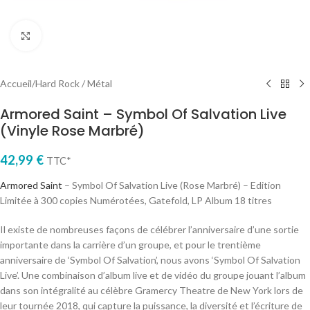
Cliquez pour agrandir
Accueil
/
Hard Rock / Métal
Armored Saint – Symbol Of Salvation Live
(Vinyle Rose Marbré)
42,99
€
TTC*
Armored Saint
– Symbol Of Salvation Live (Rose Marbré) – Edition
Limitée à 300 copies Numérotées, Gatefold, LP Album 18 titres
Il existe de nombreuses façons de célébrer l’anniversaire d’une sortie
importante dans la carrière d’un groupe, et pour le trentième
anniversaire de ‘Symbol Of Salvation’, nous avons ‘Symbol Of Salvation
Live’. Une combinaison d’album live et de vidéo du groupe jouant l’album
dans son intégralité au célèbre Gramercy Theatre de New York lors de
leur tournée 2018, qui capture la puissance, la diversité et l’écriture de