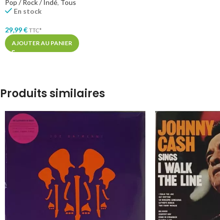
Pop / Rock / Indé
,
Tous
En stock
29,99
€
TTC*
AJOUTER AU PANIER
Produits similaires