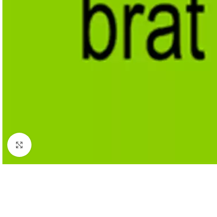
Cliquez pour agrandir