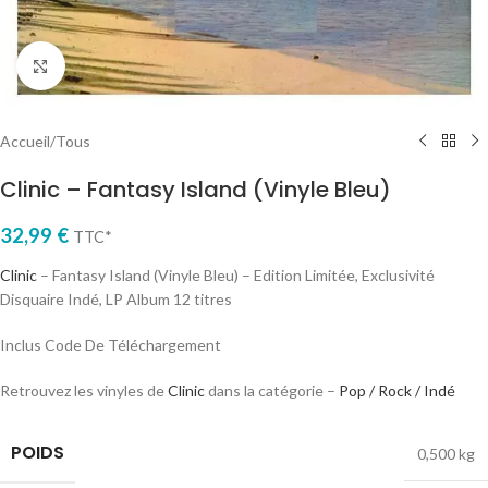
Cliquez pour agrandir
Accueil
/
Tous
Clinic – Fantasy Island (Vinyle Bleu)
32,99
€
TTC*
Clinic
– Fantasy Island (Vinyle Bleu) – Edition Limitée, Exclusivité
Disquaire Indé, LP Album 12 titres
Inclus Code De Téléchargement
Retrouvez les vinyles de
Clinic
dans la catégorie –
Pop / Rock / Indé
POIDS
0,500 kg