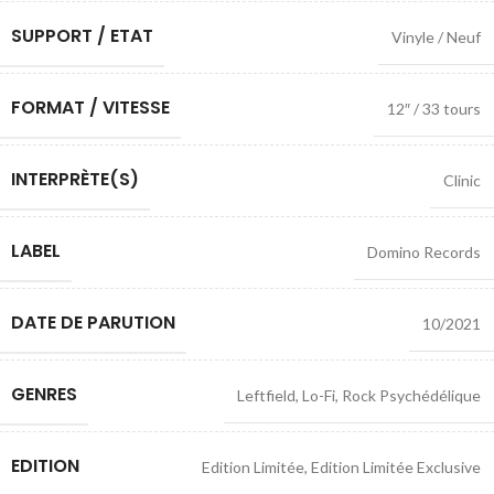
SUPPORT / ETAT
Vinyle / Neuf
FORMAT / VITESSE
12″ / 33 tours
INTERPRÈTE(S)
Clinic
LABEL
Domino Records
DATE DE PARUTION
10/2021
GENRES
Leftfield
,
Lo-Fi
,
Rock Psychédélique
EDITION
Edition Limitée
,
Edition Limitée Exclusive