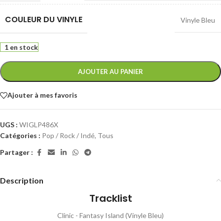
COULEUR DU VINYLE
Vinyle Bleu
1 en stock
AJOUTER AU PANIER
Ajouter à mes favoris
UGS :
WIGLP486X
Catégories :
Pop / Rock / Indé
,
Tous
Partager :
Description
Tracklist
Clinic - Fantasy Island (Vinyle Bleu)