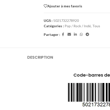
Ajouter à mes favoris
UGS :
5021732278920
Catégories :
Pop / Rock / Indé
,
Tous
Partager :
DESCRIPTION
Code-barres de