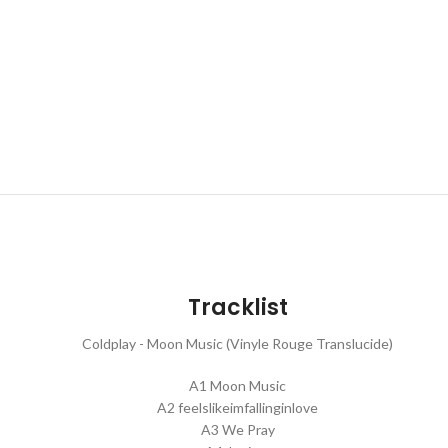
Tracklist
Coldplay - Moon Music (Vinyle Rouge Translucide)
A1 Moon Music
A2 feelslikeimfallinginlove
A3 We Pray