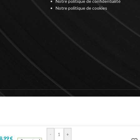
Notre politique de confidentialité
Notre politique de cookies
-
+
8,99
€