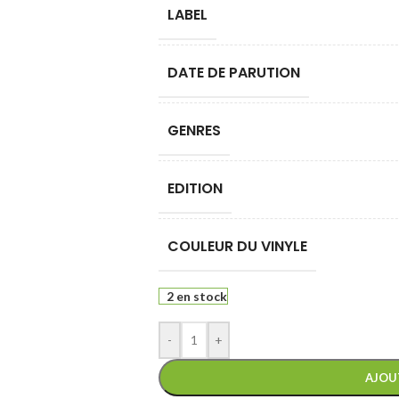
LABEL
DATE DE PARUTION
GENRES
EDITION
COULEUR DU VINYLE
2 en stock
-
+
AJOU