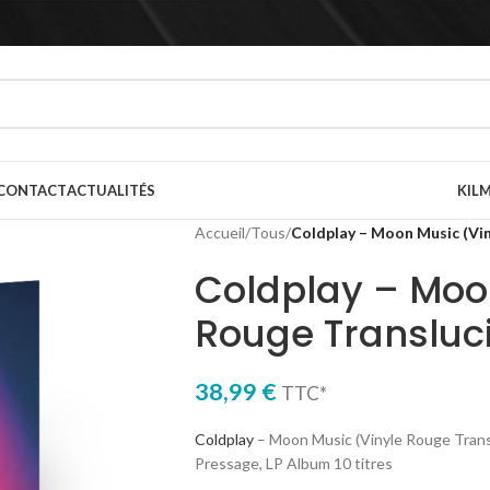
CONTACT
ACTUALITÉS
KILM
Accueil
/
Tous
/
Coldplay – Moon Music (Vin
Coldplay – Moo
Rouge Transluc
38,99
€
TTC*
Coldplay
– Moon Music (Vinyle Rouge Transl
Pressage, LP Album 10 titres