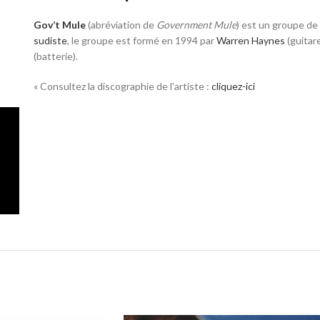
Gov’t Mule
(abréviation de
Government Mule
) est un groupe d
sudiste
, le groupe est formé en 1994 par
Warren Haynes
(guitar
(batterie).
« Consultez la discographie de l’artiste :
cliquez-ici