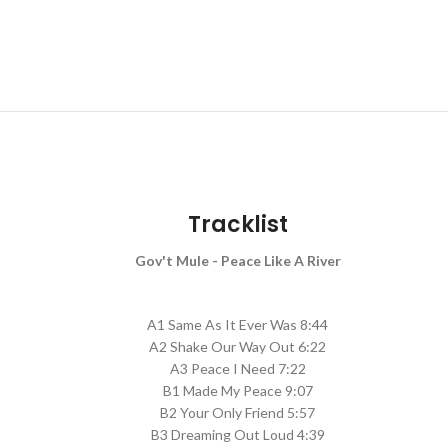
Tracklist
Gov't Mule - Peace Like A River
A1 Same As It Ever Was 8:44
A2 Shake Our Way Out 6:22
A3 Peace I Need 7:22
B1 Made My Peace 9:07
B2 Your Only Friend 5:57
B3 Dreaming Out Loud 4:39