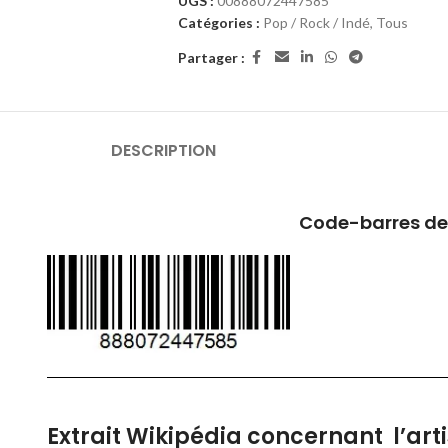
UGS :
00888072447585
Catégories :
Pop / Rock / Indé
,
Tous
Partager :
DESCRIPTION
Code-barres de
Extrait Wikipédia concernant l’arti