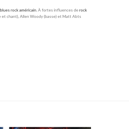
e
blues rock
américain
. À fortes influences de
rock
e et chant), Allen Woody (basse) et Matt Abts