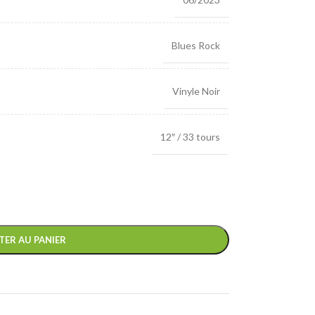
Blues Rock
Vinyle Noir
12″ / 33 tours
TER AU PANIER