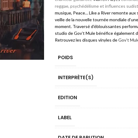
reggae, psychédélisme et influences sudis
musique, Peace… Like a River remonte aux s
veille de la nouvelle tournée mondiale d’un
moment. Traversé d’éblouissantes performa
studio de Gov’t Mule bénéfice également de
Retrouvez les disques vinyles de
Gov’t Mul
POIDS
INTERPRÈTE(S)
EDITION
LABEL
DATE DE PARUTION