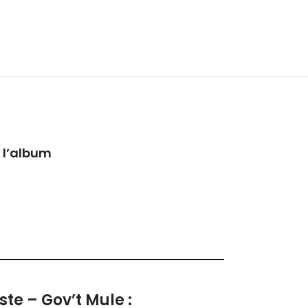
 l’album
ste – Gov’t Mule :