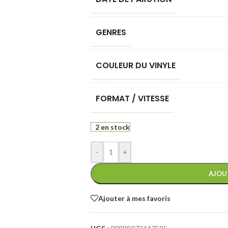
GENRES
COULEUR DU VINYLE
FORMAT / VITESSE
2 en stock
-
+
AJOU
Ajouter à mes favoris