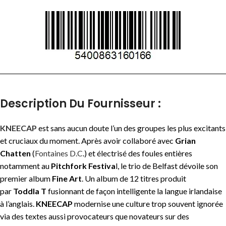
Description Du Fournisseur :
KNEECAP
est sans aucun doute l’un des groupes les plus excitants
et cruciaux du moment. Après avoir collaboré avec
Grian
Chatten
(
Fontaines D.C
.) et électrisé des foules entières
notamment au
Pitchfork Festiva
l, le trio de Belfast dévoile son
premier album
Fine Art
.
Un album de 12 titres produit
par
Toddla T
fusionnant de façon intelligente la langue irlandaise
à l’anglais.
KNEECAP
modernise une culture trop souvent ignorée
via des textes aussi provocateurs que novateurs sur des