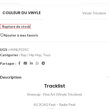
COULEUR DU VINYLE
Vinyle Tricolore
Rupture de stock
Ajouter à mes favoris
UGS :
HVNLP225C
Catégories :
Rap / Hip Hop
,
Tous
Partager :
Description
Tracklist
Kneecap - Fine Art (Vinyle Tricolore)
A1 3CAG Feat – Radie Peat