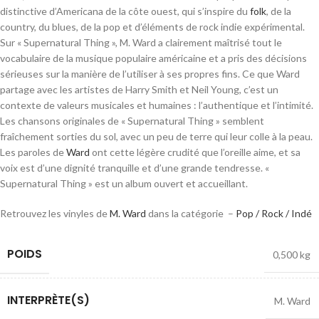
distinctive d’Americana de la côte ouest, qui s’inspire du
folk
, de la
country, du blues, de la pop et d’éléments de rock indie expérimental.
Sur « Supernatural Thing », M. Ward a clairement maîtrisé tout le
vocabulaire de la musique populaire américaine et a pris des décisions
sérieuses sur la manière de l’utiliser à ses propres fins. Ce que Ward
partage avec les artistes de Harry Smith et Neil Young, c’est un
contexte de valeurs musicales et humaines : l’authentique et l’intimité.
Les chansons originales de « Supernatural Thing » semblent
fraîchement sorties du sol, avec un peu de terre qui leur colle à la peau.
Les paroles de
Ward
ont cette légère crudité que l’oreille aime, et sa
voix est d’une dignité tranquille et d’une grande tendresse. «
Supernatural Thing » est un album ouvert et accueillant.
Retrouvez les vinyles de
M. Ward
dans la catégorie –
Pop / Rock / Indé
POIDS
0,500 kg
INTERPRÈTE(S)
M. Ward