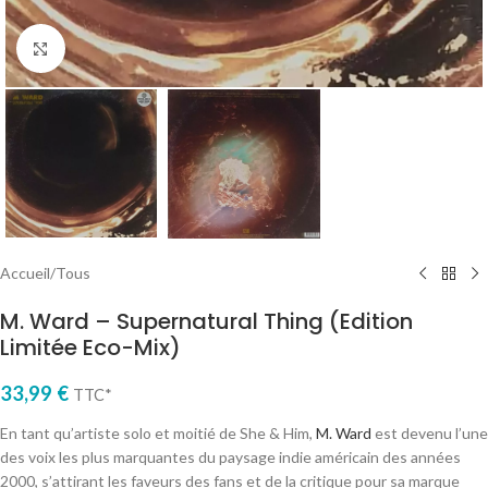
Cliquez pour agrandir
Accueil
/
Tous
M. Ward – Supernatural Thing (Edition
Limitée Eco-Mix)
33,99
€
TTC*
En tant qu’artiste solo et moitié de She & Him,
M. Ward
est devenu l’une
des voix les plus marquantes du paysage indie américain des années
2000, s’attirant les faveurs des fans et de la critique pour sa marque