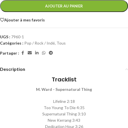
AJOUTER AU PANIER
Ajouter à mes favoris
UGS :
7960-1
Catégories :
Pop / Rock / Indé
,
Tous
Partager :
Description
Tracklist
M. Ward - Supernatural Thing
Lifeline 2:18
Too Young To Die 4:35
Supernatural Thing 3:10
New Kerrang 3:43
Dedication Hour 3:26