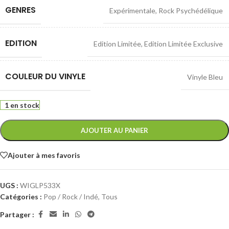
GENRES
Expérimentale
,
Rock Psychédélique
EDITION
Edition Limitée
,
Edition Limitée Exclusive
COULEUR DU VINYLE
Vinyle Bleu
1 en stock
AJOUTER AU PANIER
Ajouter à mes favoris
UGS :
WIGLP533X
Catégories :
Pop / Rock / Indé
,
Tous
Partager :