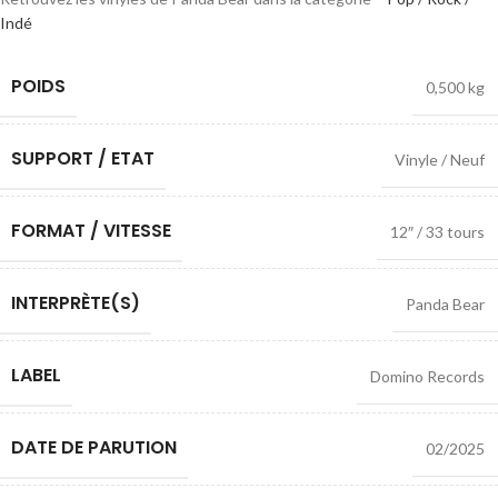
Indé
POIDS
0,500 kg
SUPPORT / ETAT
Vinyle / Neuf
FORMAT / VITESSE
12″ / 33 tours
INTERPRÈTE(S)
Panda Bear
LABEL
Domino Records
DATE DE PARUTION
02/2025