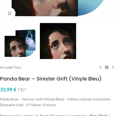
Cliquez pour agrandir
Accueil
/
Tous
Panda Bear – Sinister Grift (Vinyle Bleu)
33,99
€
TTC*
Panda Bear – Sinister Grift (Vinyle Bleu) – Edition Limitée, Exclusivité
Disquaire Indé, LP Album 10 titres
Retrouvez les vinyles de Panda Bear dans la catégorie –
Pop / Rock /