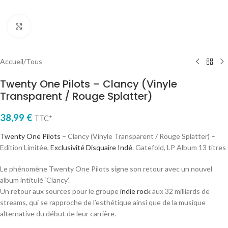
Cliquez pour agrandir
Accueil
/
Tous
Twenty One Pilots – Clancy (Vinyle
Transparent / Rouge Splatter)
38,99
€
TTC*
Twenty One Pilots
– Clancy (Vinyle Transparent / Rouge Splatter) –
Edition Limitée,
Exclusivité Disquaire Indé
. Gatefold, LP Album 13 titres
Le phénomène Twenty One Pilots signe son retour avec un nouvel
album intitulé ‘Clancy’.
Un retour aux sources pour le groupe
indie rock
aux 32 milliards de
streams, qui se rapproche de l’esthétique ainsi que de la musique
alternative du début de leur carrière.