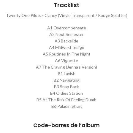
Tracklist
Twenty One Pilots - Clancy (Vinyle Transparent / Rouge Splatter)
A1 Overcompensate
A2 Next Semester
A3 Backslide
A4 Midwest Indigo
A5 Routines In The Night
A6 Vignette
A7 The Craving (Jenna's Version)
B1 Lavish
B2 Navigating
B3 Snap Back
B4 Oldies Station
B5 At The Risk Of Feeling Dumb
B6 Paladin Strait
Code-barres de l’album