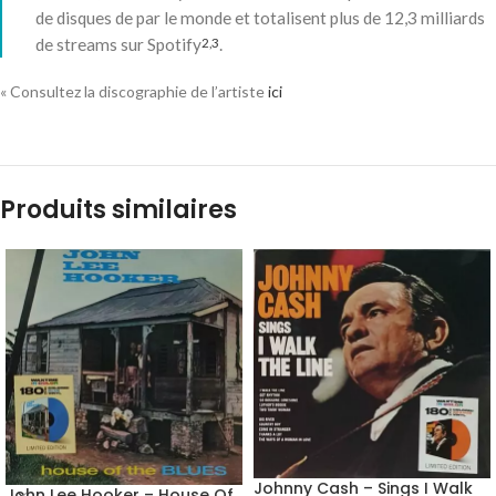
de disques de par le monde et totalisent plus de 12,3 milliards
de streams sur Spotify
.
2
,
3
« Consultez la discographie de l’artiste
ici
Produits similaires
Johnny Cash – Sings I Walk
John Lee Hooker – House Of