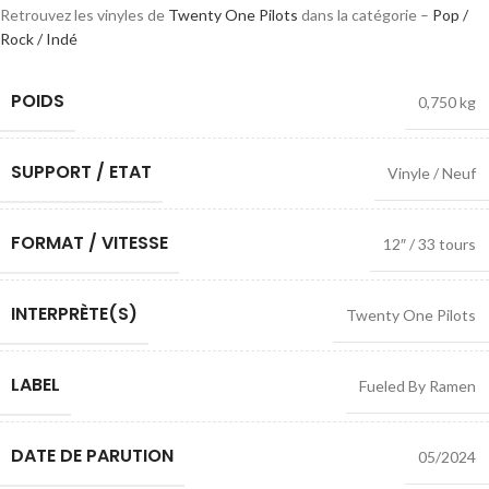
Retrouvez les vinyles de
Twenty One Pilots
dans la catégorie –
Pop /
Rock / Indé
POIDS
0,750 kg
SUPPORT / ETAT
Vinyle / Neuf
FORMAT / VITESSE
12″ / 33 tours
INTERPRÈTE(S)
Twenty One Pilots
LABEL
Fueled By Ramen
DATE DE PARUTION
05/2024