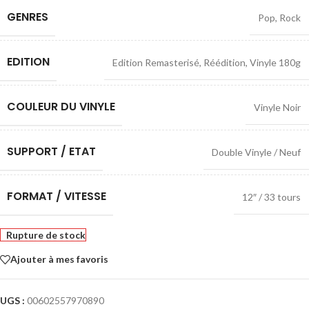
GENRES
Pop
,
Rock
EDITION
Edition Remasterisé
,
Réédition
,
Vinyle 180g
COULEUR DU VINYLE
Vinyle Noir
SUPPORT / ETAT
Double Vinyle / Neuf
FORMAT / VITESSE
12″ / 33 tours
Rupture de stock
Ajouter à mes favoris
UGS :
00602557970890