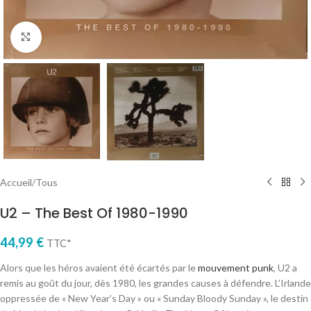
Cliquez pour agrandir
Accueil
/
Tous
U2 – The Best Of 1980-1990
44,99
€
TTC*
Alors que les héros avaient été écartés par le
mouvement punk
, U2 a
remis au goût du jour, dès 1980, les grandes causes à défendre. L’Irlande
oppressée de « New Year’s Day » ou « Sunday Bloody Sunday », le destin