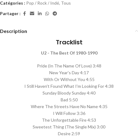
Catégories :
Pop / Rock / Indé
,
Tous
Partager :
Description
Tracklist
U2 - The Best Of 1980-1990
Pride (In The Name Of Love) 3:48
New Year's Day 4:17
With Or Without You 4:55
I Still Haven't Found What I'm Looking For 4:38
Sunday Bloody Sunday 4:40
Bad 5:50
Where The Streets Have No Name 4:35
I Will Follow 3:36
The Unforgettable Fire 4:53
Sweetest Thing (The Single Mix) 3:00
Desire 2:59