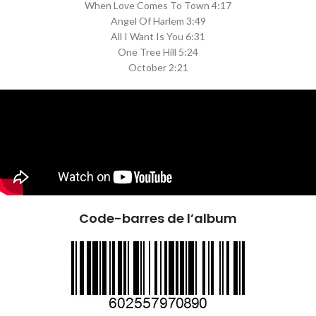
When Love Comes To Town 4:17
Angel Of Harlem 3:49
All I Want Is You 6:31
One Tree Hill 5:24
October 2:21
Code-barres de l’album