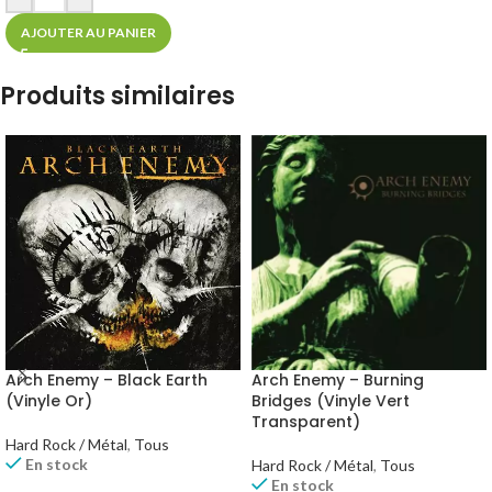
AJOUTER AU PANIER
Produits similaires
Arch Enemy – Black Earth
Arch Enemy – Burning
(Vinyle Or)
Bridges (Vinyle Vert
Transparent)
Hard Rock / Métal
,
Tous
En stock
Hard Rock / Métal
,
Tous
En stock