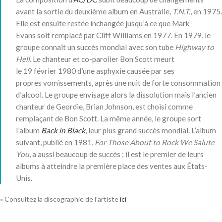
avant la sortie du deuxième album en Australie,
T.N.T.
, en 1975.
Elle est ensuite restée inchangée jusqu’à ce que Mark
Evans soit remplacé par Cliff Williams en 1977. En 1979, le
groupe connaît un succès mondial avec son tube
Highway to
Hell
. Le chanteur et co-parolier Bon Scott meurt
le
19 février 1980
d’une asphyxie causée par ses
propres vomissements, après une nuit de forte consommation
d’alcool. Le groupe envisage alors la dissolution mais l’ancien
chanteur de Geordie, Brian Johnson, est choisi comme
remplaçant de Bon Scott. La même année, le groupe sort
l’album
Back in Black
, leur plus grand succès mondial. L’album
suivant, publié en 1981,
For Those About to Rock We Salute
You
, a aussi beaucoup de succès ; il est le premier de leurs
albums à atteindre la première place des ventes aux États-
Unis.
« Consultez la discographie de l’artiste
ici