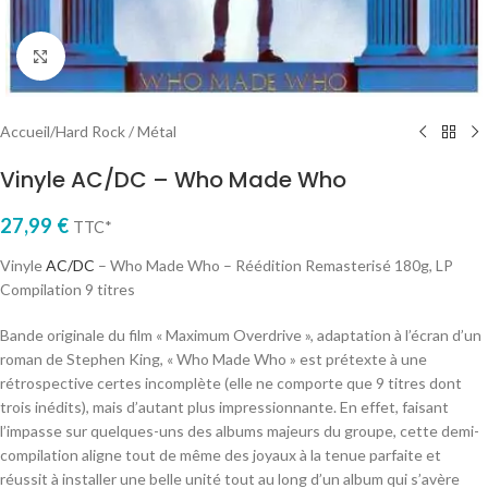
Cliquez pour agrandir
Accueil
/
Hard Rock / Métal
Vinyle AC/DC – Who Made Who
27,99
€
TTC*
Vinyle
AC/DC
– Who Made Who – Réédition Remasterisé 180g, LP
Compilation 9 titres
Bande originale du film « Maximum Overdrive », adaptation à l’écran d’un
roman de Stephen King, « Who Made Who » est prétexte à une
rétrospective certes incomplète (elle ne comporte que 9 titres dont
trois inédits), mais d’autant plus impressionnante. En effet, faisant
l’impasse sur quelques-uns des albums majeurs du groupe, cette demi-
compilation aligne tout de même des joyaux à la tenue parfaite et
réussit à installer une belle unité tout au long d’un album qui s’avère