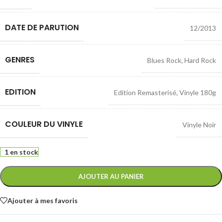
DATE DE PARUTION
12/2013
GENRES
Blues Rock
,
Hard Rock
EDITION
Edition Remasterisé
,
Vinyle 180g
COULEUR DU VINYLE
Vinyle Noir
1 en stock
AJOUTER AU PANIER
Ajouter à mes favoris