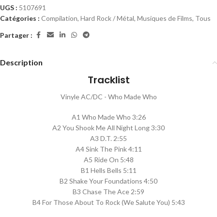
UGS :
5107691
Catégories :
Compilation
,
Hard Rock / Métal
,
Musiques de Films
,
Tous
Partager :
Description
Tracklist
Vinyle AC/DC - Who Made Who
A1 Who Made Who 3:26
A2 You Shook Me All Night Long 3:30
A3 D.T. 2:55
A4 Sink The Pink 4:11
A5 Ride On 5:48
B1 Hells Bells 5:11
B2 Shake Your Foundations 4:50
B3 Chase The Ace 2:59
B4 For Those About To Rock (We Salute You) 5:43