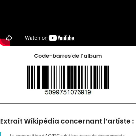
Code-barres de l’album
Extrait Wikipédia concernant l’artiste :
La composition d’
AC/DC
subit beaucoup de changements