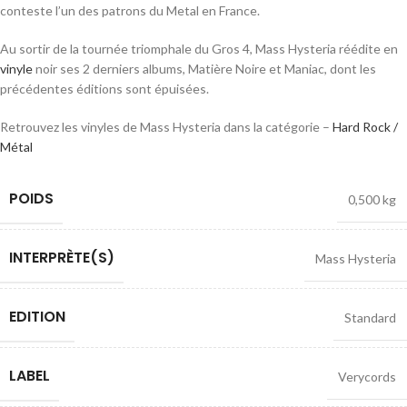
conteste l’un des patrons du Metal en France.
Au sortir de la tournée triomphale du Gros 4, Mass Hysteria réédite en
vinyle
noir ses 2 derniers albums, Matière Noire et Maniac, dont les
précédentes éditions sont épuisées.
Retrouvez les vinyles de Mass Hysteria dans la catégorie –
Hard Rock /
Métal
POIDS
0,500 kg
INTERPRÈTE(S)
Mass Hysteria
EDITION
Standard
LABEL
Verycords