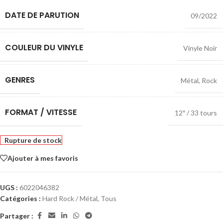
DATE DE PARUTION
09/2022
COULEUR DU VINYLE
Vinyle Noir
GENRES
Métal
,
Rock
FORMAT / VITESSE
12″ / 33 tours
Rupture de stock
Ajouter à mes favoris
UGS :
6022046382
Catégories :
Hard Rock / Métal
,
Tous
Partager :