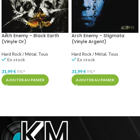
Arch Enemy – Black Earth
Arch Enemy – Stigmata
(Vinyle Or)
(Vinyle Argent)
Hard Rock / Métal
,
Tous
Hard Rock / Métal
,
Tous
En stock
En stock
31,99
€
31,99
€
TTC*
TTC*
AJOUTER AU PANIER
AJOUTER AU PANIER