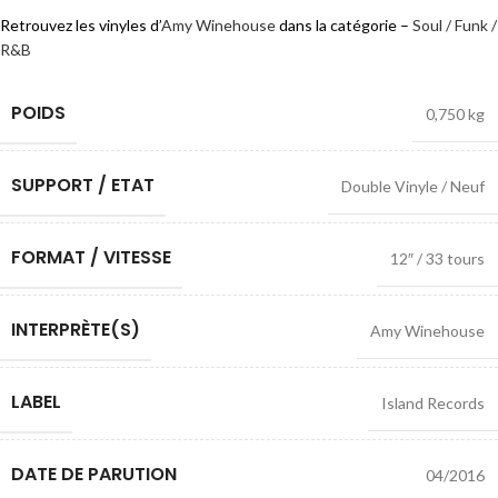
Retrouvez les vinyles d’
Amy Winehouse
dans la catégorie –
Soul / Funk /
R&B
POIDS
0,750 kg
SUPPORT / ETAT
Double Vinyle / Neuf
FORMAT / VITESSE
12″ / 33 tours
INTERPRÈTE(S)
Amy Winehouse
LABEL
Island Records
DATE DE PARUTION
04/2016