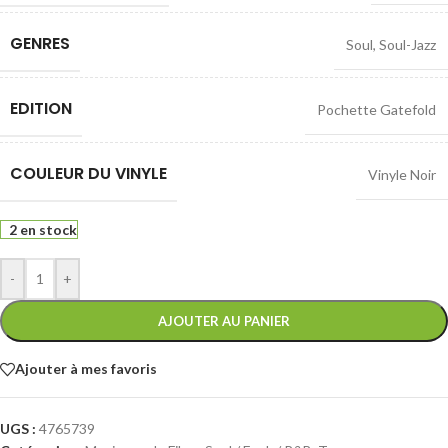
GENRES
Soul
,
Soul-Jazz
EDITION
Pochette Gatefold
COULEUR DU VINYLE
Vinyle Noir
2 en stock
-
+
AJOUTER AU PANIER
Ajouter à mes favoris
UGS :
4765739