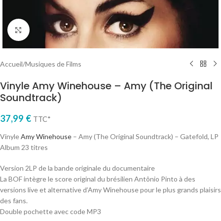
Cliquez pour agrandir
Accueil
/
Musiques de Films
Vinyle Amy Winehouse – Amy (The Original
Soundtrack)
37,99
€
TTC*
Vinyle
Amy Winehouse
– Amy (The Original Soundtrack) – Gatefold, LP
Album 23 titres
Version 2LP de la bande originale du documentaire
La BOF intègre le score original du brésilien Antônio Pinto à des
versions live et alternative d’Amy Winehouse pour le plus grands plaisirs
des fans.
Double pochette avec code MP3