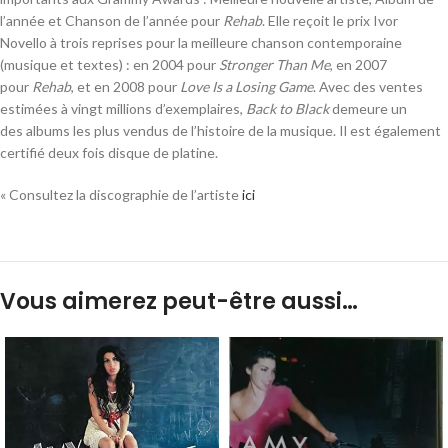
l’année et Chanson de l’année pour
Rehab
. Elle reçoit le prix Ivor
Novello à trois reprises pour la meilleure chanson contemporaine
(musique et textes) : en 2004 pour
Stronger Than Me
, en 2007
pour
Rehab
, et en 2008 pour
Love Is a Losing Game
. Avec des ventes
estimées à vingt millions d’exemplaires,
Back to Black
demeure un
des albums les plus vendus de l’histoire de la musique. Il est également
certifié deux fois disque de platine.
« Consultez la discographie de l’artiste
ici
Vous aimerez peut-être aussi…