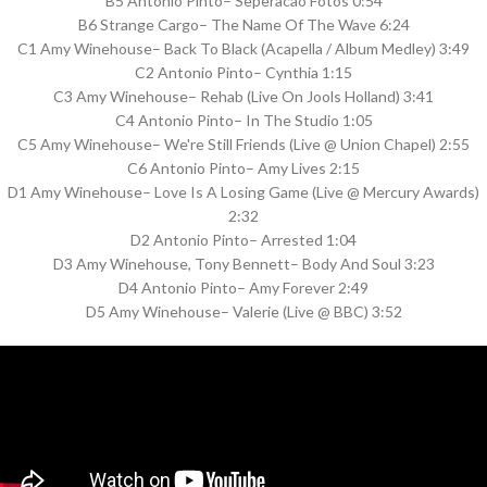
B5 Antonio Pinto– Seperacao Fotos 0:54
B6 Strange Cargo– The Name Of The Wave 6:24
C1 Amy Winehouse– Back To Black (Acapella / Album Medley) 3:49
C2 Antonio Pinto– Cynthia 1:15
C3 Amy Winehouse– Rehab (Live On Jools Holland) 3:41
C4 Antonio Pinto– In The Studio 1:05
C5 Amy Winehouse– We're Still Friends (Live @ Union Chapel) 2:55
C6 Antonio Pinto– Amy Lives 2:15
D1 Amy Winehouse– Love Is A Losing Game (Live @ Mercury Awards)
2:32
D2 Antonio Pinto– Arrested 1:04
D3 Amy Winehouse, Tony Bennett– Body And Soul 3:23
D4 Antonio Pinto– Amy Forever 2:49
D5 Amy Winehouse– Valerie (Live @ BBC) 3:52