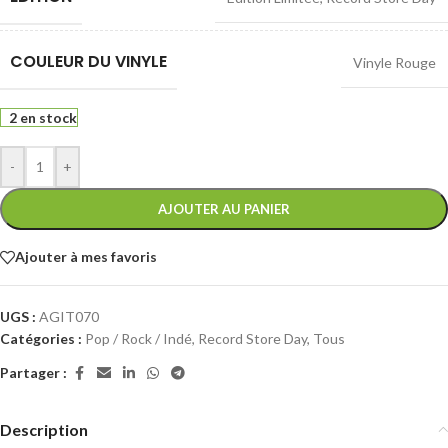
COULEUR DU VINYLE
Vinyle Rouge
2 en stock
-
+
AJOUTER AU PANIER
Ajouter à mes favoris
UGS :
AGIT070
Catégories :
Pop / Rock / Indé
,
Record Store Day
,
Tous
Partager :
Description