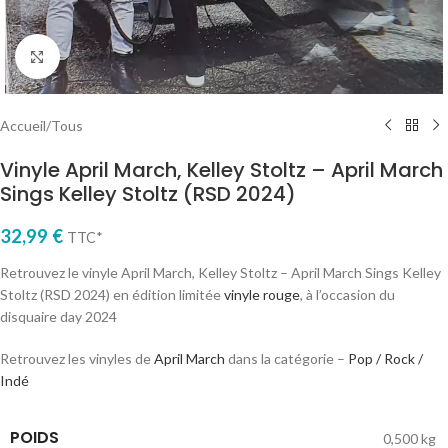
Cliquez pour agrandir
Accueil
/
Tous
Vinyle April March, Kelley Stoltz – April March
Sings Kelley Stoltz (RSD 2024)
32,99
€
TTC*
Retrouvez le vinyle April March, Kelley Stoltz – April March Sings Kelley
Stoltz (RSD 2024) en édition limitée
vinyle rouge
, à l’occasion du
disquaire day 2024
Retrouvez les vinyles de
April March
dans la catégorie –
Pop / Rock /
Indé
POIDS
0,500 kg