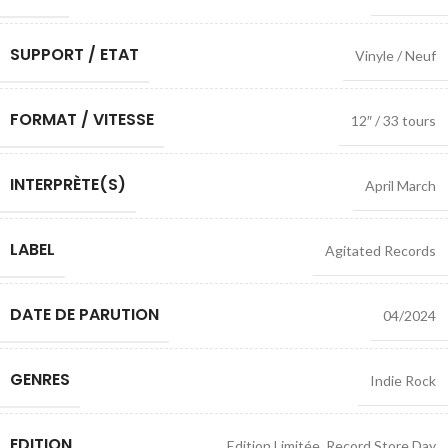
SUPPORT / ETAT
Vinyle / Neuf
FORMAT / VITESSE
12″ / 33 tours
INTERPRÈTE(S)
April March
LABEL
Agitated Records
DATE DE PARUTION
04/2024
GENRES
Indie Rock
EDITION
Edition Limitée
,
Record Store Day