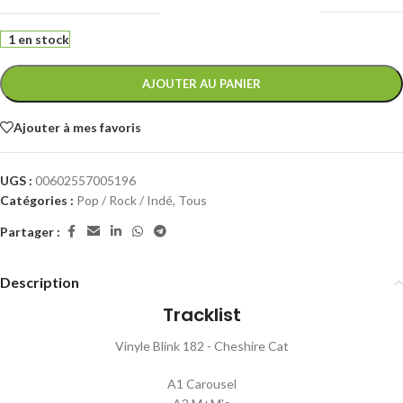
1 en stock
AJOUTER AU PANIER
Ajouter à mes favoris
UGS :
00602557005196
Catégories :
Pop / Rock / Indé
,
Tous
Partager :
Description
Tracklist
Vinyle Blink 182 - Cheshire Cat
A1 Carousel