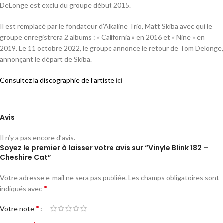
DeLonge est exclu du groupe début 2015.
Il est remplacé par le fondateur d’Alkaline Trio, Matt Skiba avec qui le
groupe enregistrera 2 albums : « California » en 2016 et « Nine » en
2019. Le 11 octobre 2022, le groupe annonce le retour de Tom Delonge,
annonçant le départ de Skiba.
Consultez la discographie de l’artiste
ici
Avis
Il n’y a pas encore d’avis.
Soyez le premier à laisser votre avis sur “Vinyle Blink 182 –
Cheshire Cat”
Votre adresse e-mail ne sera pas publiée.
Les champs obligatoires sont
*
indiqués avec
*
Votre note