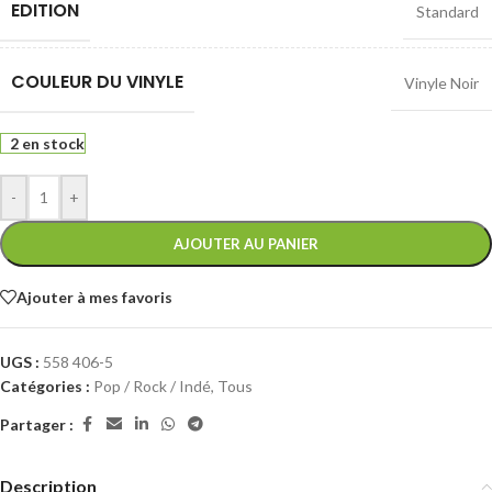
EDITION
Standard
COULEUR DU VINYLE
Vinyle Noir
2 en stock
-
+
AJOUTER AU PANIER
Ajouter à mes favoris
UGS :
558 406-5
Catégories :
Pop / Rock / Indé
,
Tous
Partager :
Description