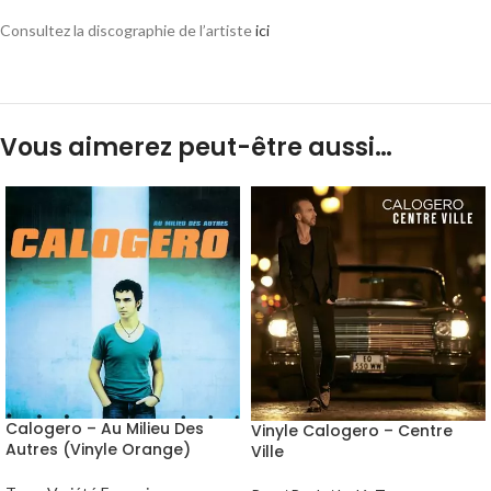
Consultez la discographie de l’artiste
ici
Vous aimerez peut-être aussi…
Calogero – Au Milieu Des
Vinyle Calogero – Centre
Autres (Vinyle Orange)
Ville