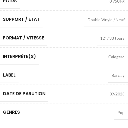
POIDS
0,750 kg
SUPPORT / ETAT
Double Vinyle / Neuf
FORMAT / VITESSE
12″ / 33 tours
INTERPRÈTE(S)
Calogero
LABEL
Barclay
DATE DE PARUTION
09/2023
GENRES
Pop