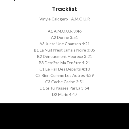
Tracklist
Vinyle Calogero - A.M.O.U.R
A1 A.M.O.U.R 3:46
A2 Donne 3:51
A3 Juste Une Chanson 4:21
B1 La Nuit N'est Jamais Noire 3:05
B2 Dénouement Heureux 3:21
B3 Derrière Ma Fenêtre 4:21
C1 Le Hall Des Départs 4:10
C2 Rien Comme Les Autres 4:39
C3 Cache Cache 2:51
D1 Si Tu Passes Par Là 3:54
D2 Marie 4:47