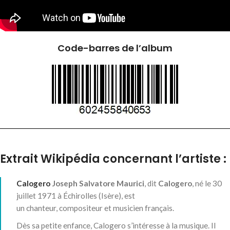
Code-barres de l’album
Extrait Wikipédia concernant l’artiste :
Calogero
Joseph Salvatore Maurici
, dit
Calogero
, né le
30
juillet 1971
à Échirolles (Isère), est
un chanteur, compositeur et musicien français.
Dès sa petite enfance, Calogero s’intéresse à la musique. Il