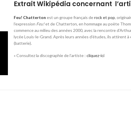
Extrait Wikipédia concernant l’arti
Feu! Chatterton
est un groupe français de
rock et pop
, origina
l’expression
Feu!
et de Chatterton, en hommage au poète Thom
commence au milieu des années 2000, avec la rencontre d’Arthu
lycée Louis-le-Grand
. Après leurs années d’études, ils attirent
(batterie).
« Consultez la discographie de l’artiste :
cliquez-ici