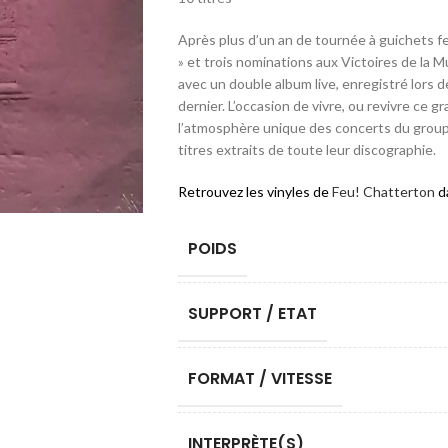
Après plus d’un an de tournée à guichets fe
» et trois nominations aux Victoires de la 
avec un double album live, enregistré lors 
dernier. L’occasion de vivre, ou revivre ce 
l’atmosphère unique des concerts du groupe,
titres extraits de toute leur discographie.
Retrouvez les vinyles de
Feu! Chatterton
da
POIDS
SUPPORT / ETAT
FORMAT / VITESSE
INTERPRÈTE(S)