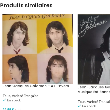
Produits similaires
Jean-Jacques Goldman – A L’ Envers
Jean-Jacques Go
Musique Est Bonn
Tous
,
Variété Française
En stock
Tous
,
Variété França
En stock
22,99
€
TTC*