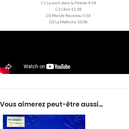
C1 La mort dans la Pinède 4:58
C2 Libre 12:38
D1 Monde Nouveau 5:56
D2 La Malinche 10:06
Vous aimerez peut-être aussi…