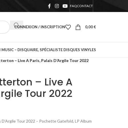
FAQ
CONTACT
CONNEXION / INSCRIPTION
0,00
€
 MUSIC – DISQUAIRE, SPÉCIALISTE DISQUES VINYLES
terton – Live A Paris, Palais D’Argile Tour 2022
tterton – Live A
Argile Tour 2022
ais D’Argile Tour 2022 – Pochette Gatefold, LP Album