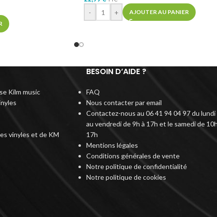
-
+
AJOUTER AU PANIER
R
BESOIN D’AIDE ?
rise Kilm music
FAQ
inyles
Nous contacter par email
Contactez-nous au 06 41 94 04 97 du lundi
au vendredi de 9h à 17h et le samedi de 10h
des vinyles et de KM
17h
Mentions légales
Conditions générales de vente
Notre politique de confidentialité
Notre politique de cookies