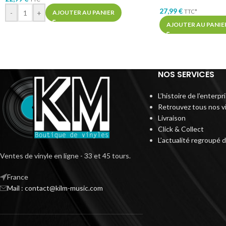
27,99
€
TTC*
-
+
AJOUTER AU PANIER
AJOUTER AU PANIE
NOS SERVICES
L’histoire de l’enterp
Retrouvez tous nos v
Livraison
Click & Collect
L’actualité regroupé 
Ventes de vinyle en ligne - 33 et 45 tours.
France
Mail : contact@kilm-music.com