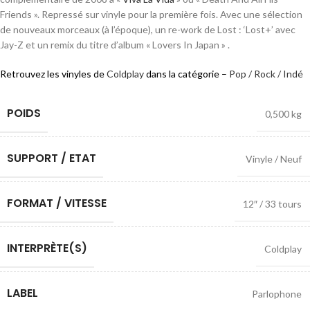
Friends ». Repressé sur vinyle pour la première fois. Avec une sélection
de nouveaux morceaux (à l’époque), un re-work de Lost : ‘Lost+’ avec
Jay-Z et un remix du titre d’album « Lovers In Japan » .
Retrouvez les vinyles de
Coldplay
dans la catégorie –
Pop / Rock / Indé
POIDS
0,500 kg
SUPPORT / ETAT
Vinyle / Neuf
FORMAT / VITESSE
12″ / 33 tours
INTERPRÈTE(S)
Coldplay
LABEL
Parlophone