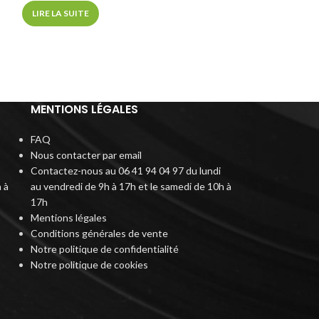
-
+
LIRE LA SUITE
AJ
MENTIONS LÉGALES
FAQ
Nous contacter par email
Contactez-nous au 06 41 94 04 97 du lundi
 à
au vendredi de 9h à 17h et le samedi de 10h à
17h
Mentions légales
Conditions générales de vente
Notre politique de confidentialité
Notre politique de cookies