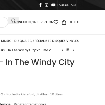
FAQ
CONTACT
CONNEXION / INSCRIPTION
0,00
€
 MUSIC – DISQUAIRE, SPÉCIALISTE DISQUES VINYLES
sis – In The Windy City Volume 2
– In The Windy City
 2 – Pochette Gatefold, LP Album 10 titres
atégorie –
Variété Internationale