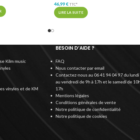
46,99
€
TTC*
R
LIRE LA SUITE
BESOIN D’AIDE ?
rise Kilm music
FAQ
inyles
Nous contacter par email
Contactez-nous au 06 41 94 04 97 du lundi
au vendredi de 9h à 17h et le samedi de 10h
des vinyles et de KM
17h
Mentions légales
Conditions générales de vente
Notre politique de confidentialité
Notre politique de cookies