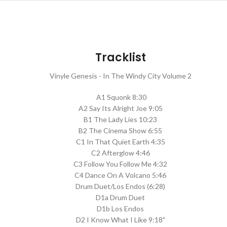
Tracklist
Vinyle Genesis - In The Windy City Volume 2
A1 Squonk 8:30
A2 Say Its Alright Joe 9:05
B1 The Lady Lies 10:23
B2 The Cinema Show 6:55
C1 In That Quiet Earth 4:35
C2 Afterglow 4:46
C3 Follow You Follow Me 4:32
C4 Dance On A Volcano 5:46
Drum Duet/Los Endos (6:28)
D1a Drum Duet
D1b Los Endos
D2 I Know What I Like 9:18"