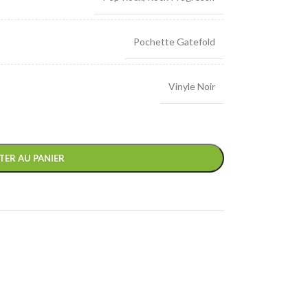
Pochette Gatefold
Vinyle Noir
TER AU PANIER