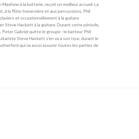
 Mayhew à la batterie
,
reçoit un meilleur accueil. La
, à la flûte traversière et aux percussions, Phil
claviers et occasionnellement à la guitare
et Steve Hackett à la guitare. Durant cette période,
Peter Gabriel quitte le groupe : le batteur Phil
itariste Steve Hackett s’en va à son tour, durant le
Rutherford qui va aussi assurer toutes les parties de