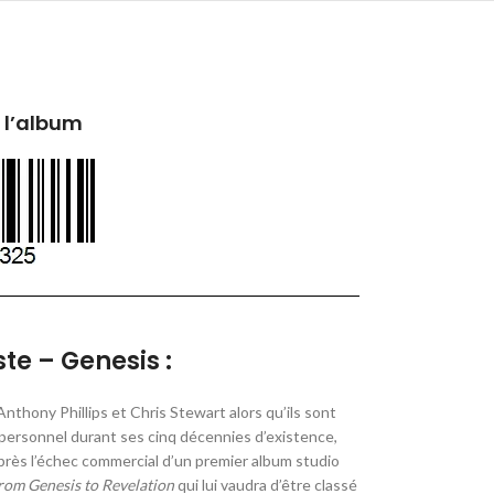
 l’album
ste – Genesis :
thony Phillips et Chris Stewart alors qu’ils sont
rsonnel durant ses cinq décennies d’existence,
rès l’échec commercial d’un premier album studio
rom Genesis to Revelation
qui lui vaudra d’être classé