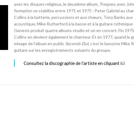
avec les disques religieux, le deuxième album,
Trespass,
avec John
formation se stabilise entre 1971 et 1975 : Peter Gabriel au chant
Collins à la batterie, percussions et aux chœurs, Tony Banks aux 
acoustique, Mike Rutherford à la basse et à la guitare rythmique 
Genesis produit quatre albums studio et un en concert. Fin 1975, 
Collins en devient également le chanteur. Et en 1977, quand le gu
mixage de l’album en public
Seconds Out
, c’est le bassiste Mike 
guitare sur les enregistrements suivants du groupe.
Consultez la discographie de l’artiste en cliquant
ici