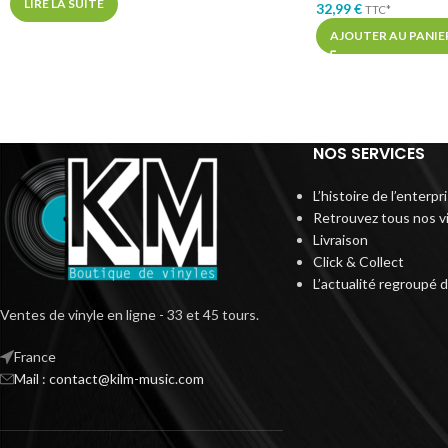
LIRE LA SUITE
32,99
€
TTC*
AJOUTER AU PANIE
NOS SERVICES
L’histoire de l’enterp
Retrouvez tous nos v
Livraison
Click & Collect
L’actualité regroupé 
Ventes de vinyle en ligne - 33 et 45 tours.
France
Mail : contact@kilm-music.com