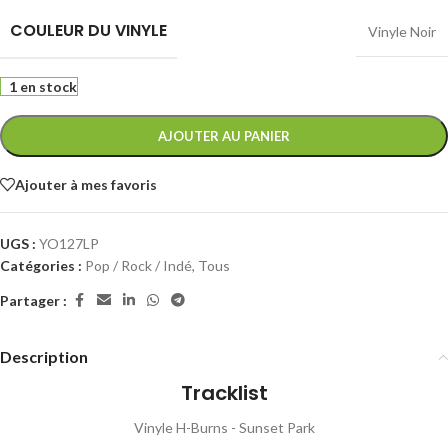
COULEUR DU VINYLE
Vinyle Noir
1 en stock
AJOUTER AU PANIER
Ajouter à mes favoris
UGS :
YO127LP
Catégories :
Pop / Rock / Indé
,
Tous
Partager :
Description
Tracklist
Vinyle H-Burns - Sunset Park