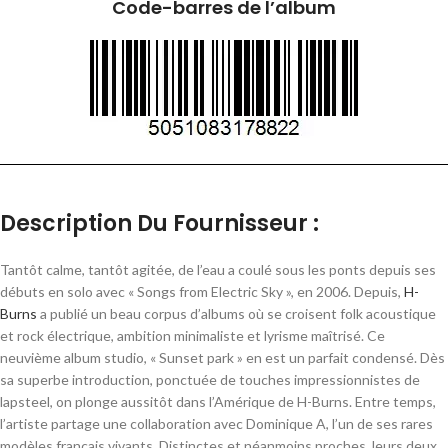
Code-barres de l’album
Description Du Fournisseur :
Tantôt calme, tantôt agitée, de l’eau a coulé sous les ponts depuis ses
débuts en solo avec « Songs from Electric Sky », en 2006. Depuis,
H-
Burns
a publié un beau corpus d’albums où se croisent folk acoustique
et rock électrique, ambition minimaliste et lyrisme maîtrisé. Ce
neuvième album studio, « Sunset park » en est un parfait condensé. Dès
sa superbe introduction, ponctuée de touches impressionnistes de
lapsteel, on plonge aussitôt dans l’Amérique de H-Burns. Entre temps,
l’artiste partage une collaboration avec Dominique A, l’un de ses rares
modèles français vivants. Distinctes et néanmoins proches, leurs deux