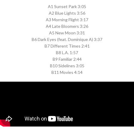
A1 Sunset Park 3:05
A2 Blue Lights 3:56
A3 Morning Flight 3:17
A4 Late Bloomers 3:26
A5 New Moon 3:31
B6 Dark Eyes (feat. Dominique A) 3:37
B7 Different Times 2:41
B8 L.A. 1:57
B9 Familiar 2:44
B10 Sidelines 3:05
B11 Movies 4:14