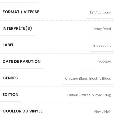
FORMAT / VITESSE
12″ / 33 tours
INTERPRÈTE(S)
Jimmy Reed
LABEL
Blues Joint
DATE DE PARUTION
06/2024
GENRES
Chicago Blues
,
Electric Blues
EDITION
Edition Limitée
,
Vinyle 180g
COULEUR DU VINYLE
Vinyle Noir