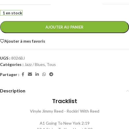
1 en stock
AJOUTER AU PANIER
Ajouter à mes favoris
UGS :
8026BJ
Catégories :
Jazz / Blues
,
Tous
Partager :
Description
Tracklist
Vinyle Jimmy Reed - Rockin' With Reed
A1 Going To New York 2:19