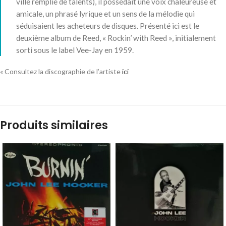
ville remplie de talents), il possédait une voix chaleureuse et
amicale, un phrasé lyrique et un sens de la mélodie qui
séduisaient les acheteurs de disques. Présenté ici est le
deuxième album de Reed, « Rockin’ with Reed », initialement
sorti sous le label Vee-Jay en 1959.
« Consultez la discographie de l’artiste
ici
Produits similaires