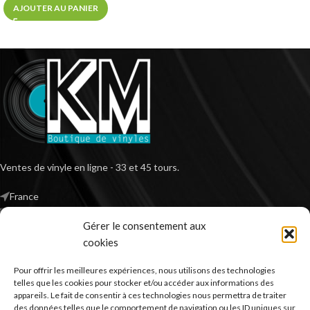
AJOUTER AU PANIER
Ventes de vinyle en ligne - 33 et 45 tours.
France
Mail : contact@kilm-music.com
Gérer le consentement aux
cookies
Pour offrir les meilleures expériences, nous utilisons des technologies
*TVA non applicable – article 293 B du CGI
telles que les cookies pour stocker et/ou accéder aux informations des
appareils. Le fait de consentir à ces technologies nous permettra de traiter
des données telles que le comportement de navigation ou les ID uniques sur