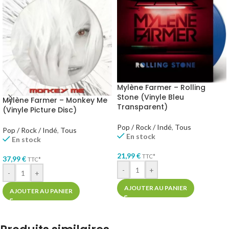
Mylène Farmer – Rolling
Stone (Vinyle Bleu
Mylène Farmer – Monkey Me
Transparent)
(Vinyle Picture Disc)
Pop / Rock / Indé
,
Tous
Pop / Rock / Indé
,
Tous
En stock
En stock
21,99
€
TTC*
37,99
€
TTC*
-
+
-
+
AJOUTER AU PANIER
AJOUTER AU PANIER