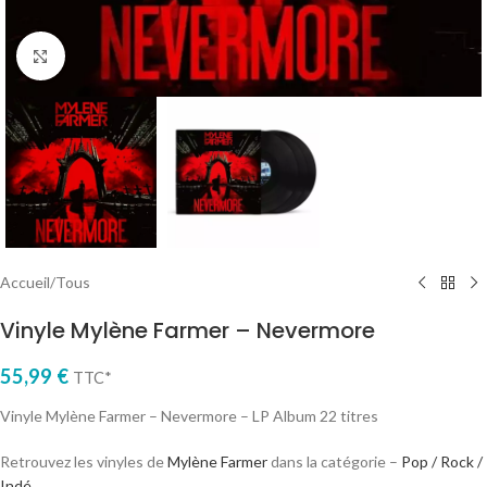
Cliquez pour agrandir
Accueil
/
Tous
Vinyle Mylène Farmer – Nevermore
55,99
€
TTC*
Vinyle Mylène Farmer – Nevermore – LP Album 22 titres
Retrouvez les vinyles de
Mylène Farmer
dans la catégorie –
Pop / Rock /
Indé