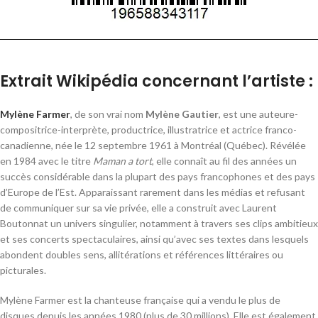
Extrait Wikipédia concernant l’artiste :
Mylène Farmer
, de son vrai nom
Mylène Gautier
, est une auteure-
compositrice-interprète, productrice, illustratrice et actrice franco-
canadienne, née le
12 septembre 1961
à Montréal (Québec). Révélée
en 1984 avec le titre
Maman a tort
, elle connaît au fil des années un
succès considérable dans la plupart des pays francophones et des pays
d’Europe de l’Est. Apparaissant rarement dans les médias et refusant
de communiquer sur sa vie privée, elle a construit avec Laurent
Boutonnat un univers singulier, notamment à travers ses clips ambitieux
et ses concerts spectaculaires, ainsi qu’avec ses textes dans lesquels
abondent doubles sens, allitérations et références littéraires ou
picturales.
Mylène Farmer est la chanteuse française qui a vendu le plus de
disques depuis les années 1980 (plus de
30 millions
). Elle est également