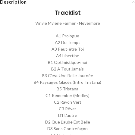
Description
Tracklist
Vinyle Mylène Farmer - Nevermore
A1 Prologue
A2 Du Temps
A3 Peut-être Toi
A4 Libertine
B1 Optimistique-moi
B2 À Tout Jamais
B3 C'est Une Belle Journée
B4 Paysages Glacés (Intro Tristana)
B5 Tristana
C1 Remember (Medley)
C2 Rayon Vert
C3 Rêver
D1 L'autre
D2 Que L'aube Est Belle
D3 Sans Contrefaçon