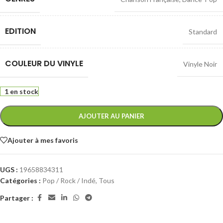
EDITION
Standard
COULEUR DU VINYLE
Vinyle Noir
1 en stock
AJOUTER AU PANIER
Ajouter à mes favoris
UGS :
19658834311
Catégories :
Pop / Rock / Indé
,
Tous
Partager :